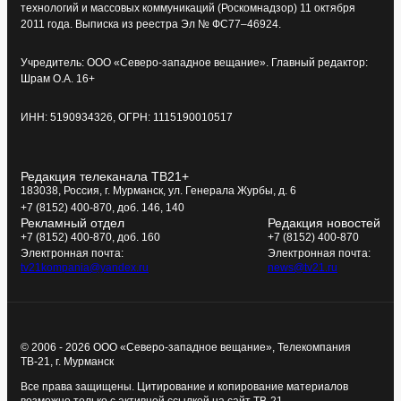
технологий и массовых коммуникаций (Роскомнадзор) 11 октября
2011 года. Выписка из реестра Эл № ФС77–46924.
Учредитель: ООО «Северо-западное вещание». Главный редактор:
Шрам О.А. 16+
ИНН: 5190934326, ОГРН: 1115190010517
Редакция телеканала ТВ21+
183038, Россия, г. Мурманск, ул. Генерала Журбы, д. 6
+7 (8152) 400-870, доб. 146, 140
Рекламный отдел
Редакция новостей
+7 (8152) 400-870, доб. 160
+7 (8152) 400-870
Электронная почта:
Электронная почта:
tv21kompania@yandex.ru
news@tv21.ru
© 2006 - 2026 ООО «Северо-западное вещание», Телекомпания
ТВ-21, г. Мурманск
Все права защищены. Цитирование и копирование материалов
возможно только с активной ссылкой на сайт ТВ-21.