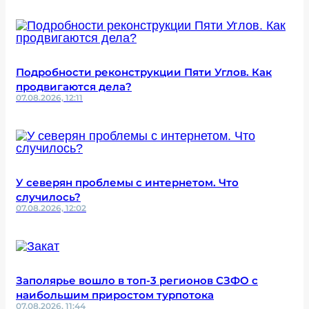
Подробности реконструкции Пяти Углов. Как
продвигаются дела?
07.08.2026, 12:11
У северян проблемы с интернетом. Что
случилось?
07.08.2026, 12:02
Заполярье вошло в топ-3 регионов СЗФО с
наибольшим приростом турпотока
07.08.2026, 11:44