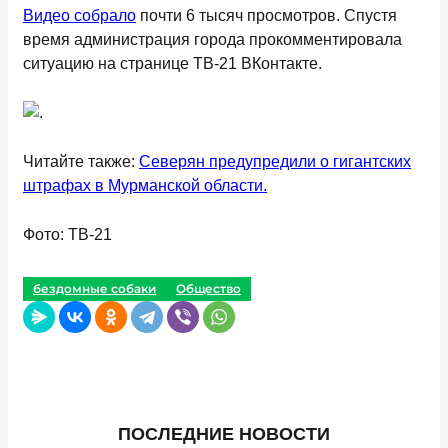
Видео собрало
почти 6 тысяч просмотров. Спустя
время администрация города прокомментировала
ситуацию на странице ТВ-21 ВКонтакте.
Читайте также:
Северян предупредили о гигантских
штрафах в Мурманской области.
Фото: ТВ-21
бездомные собаки
Общество
ПОСЛЕДНИЕ НОВОСТИ