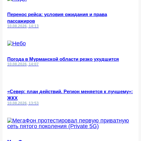
Перенос рейса: условия ожидания и права
пассажиров
10.08.2026, 14:13
Погода в Мурманской области резко ухудшится
10.08.2026, 14:07
«Север: план действий. Регион меняется к лучшему»:
ЖКХ
10.08.2026, 13:53