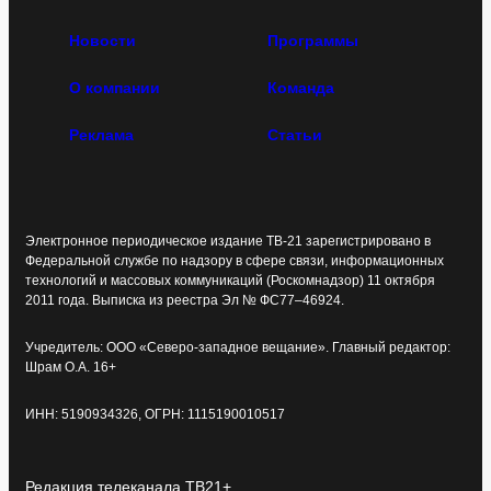
Новости
Программы
О компании
Команда
Реклама
Статьи
Электронное периодическое издание ТВ-21 зарегистрировано в
Федеральной службе по надзору в сфере связи, информационных
технологий и массовых коммуникаций (Роскомнадзор) 11 октября
2011 года. Выписка из реестра Эл № ФС77–46924.
Учредитель: ООО «Северо-западное вещание». Главный редактор:
Шрам О.А. 16+
ИНН: 5190934326, ОГРН: 1115190010517
Редакция телеканала ТВ21+