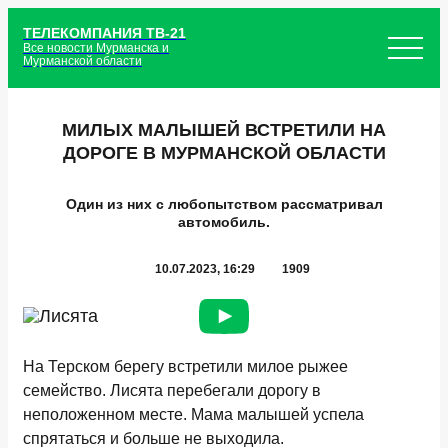
ТЕЛЕКОМПАНИЯ ТВ-21
Все новости Мурманска и
Мурманской области
МИЛЫХ МАЛЫШЕЙ ВСТРЕТИЛИ НА
ДОРОГЕ В МУРМАНСКОЙ ОБЛАСТИ
Один из них с любопытством рассматривал
автомобиль.
10.07.2023, 16:29
1909
На Терском берегу встретили милое рыжее
семейство. Лисята перебегали дорогу в
неположенном месте. Мама малышей успела
спрятаться и больше не выходила.