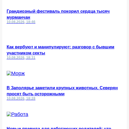
Грандиозный фестиваль покорил сердца тысяч
мурманчан
10.08.2026, 18:46
Как вербуют и манипулируют: разговор с бывшим
участником секты
10.08.2026, 18:31
В Заполярье заметили крупных животных. Северян
просят быть осторожными
10.08.2026, 18:28
Новые правила для работающих родителей: что