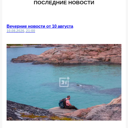
ПОСЛЕДНИЕ НОВОСТИ
Вечерние новости от 10 августа
10.08.2026, 21:00