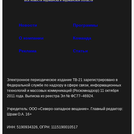
Все новости Мурманска и Мурманской области
Новости
Программы
О компании
Команда
Реклама
Статьи
Электронное периодическое издание ТВ-21 зарегистрировано в
Федеральной службе по надзору в сфере связи, информационных
технологий и массовых коммуникаций (Роскомнадзор) 11 октября
2011 года. Выписка из реестра Эл № ФС77–46924.
Учредитель: ООО «Северо-западное вещание». Главный редактор:
Шрам О.А. 16+
ИНН: 5190934326, ОГРН: 1115190010517