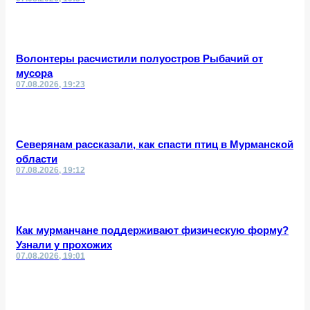
Волонтеры расчистили полуостров Рыбачий от
мусора
07.08.2026, 19:23
Северянам рассказали, как спасти птиц в Мурманской
области
07.08.2026, 19:12
Как мурманчане поддерживают физическую форму?
Узнали у прохожих
07.08.2026, 19:01