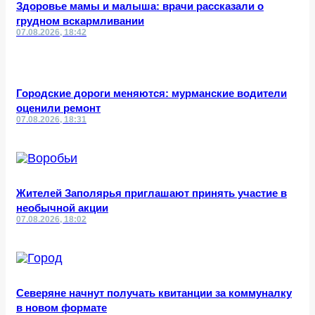
Здоровье мамы и малыша: врачи рассказали о
грудном вскармливании
07.08.2026, 18:42
Городские дороги меняются: мурманские водители
оценили ремонт
07.08.2026, 18:31
Жителей Заполярья приглашают принять участие в
необычной акции
07.08.2026, 18:02
Северяне начнут получать квитанции за коммуналку
в новом формате