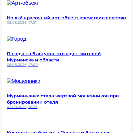
Новый красочный арт-объект впечатлил северян
05.08.2026, 17:31
Погода на 6 августа: что ждет жителей
Мурманска и области
05.08.2026, 17:00
Мурманчанка стала жертвой мошенников при
бронировании отеля
05.08.2026, 16:33
Космос стал ближе: в Полярных Зорях при