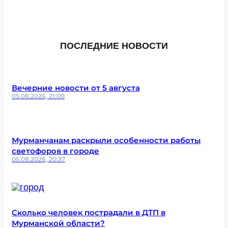
ПОСЛЕДНИЕ НОВОСТИ
Вечерние новости от 5 августа
05.08.2026, 21:00
Мурманчанам раскрыли особенности работы
светофоров в городе
05.08.2026, 20:37
Сколько человек пострадали в ДТП в
Мурманской области?