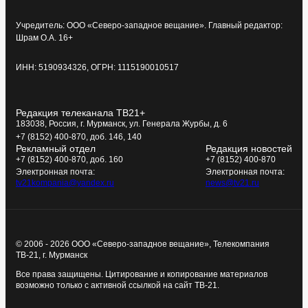
Учредитель: ООО «Северо-западное вещание». Главный редактор:
Шрам О.А. 16+
ИНН: 5190934326, ОГРН: 1115190010517
Редакция телеканала ТВ21+
183038, Россия, г. Мурманск, ул. Генерала Журбы, д. 6
+7 (8152) 400-870, доб. 146, 140
Рекламный отдел
Редакция новостей
+7 (8152) 400-870, доб. 160
+7 (8152) 400-870
Электронная почта:
Электронная почта:
tv21kompania@yandex.ru
news@tv21.ru
© 2006 - 2026 ООО «Северо-западное вещание», Телекомпания
ТВ-21, г. Мурманск
Все права защищены. Цитирование и копирование материалов
возможно только с активной ссылкой на сайт ТВ-21.