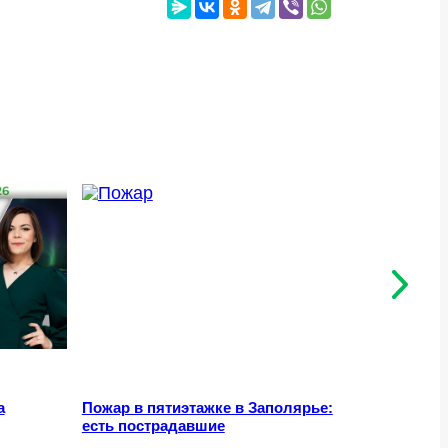
а
Пожар в пятиэтажке в Заполярье:
Средняя 
есть пострадавшие
области 