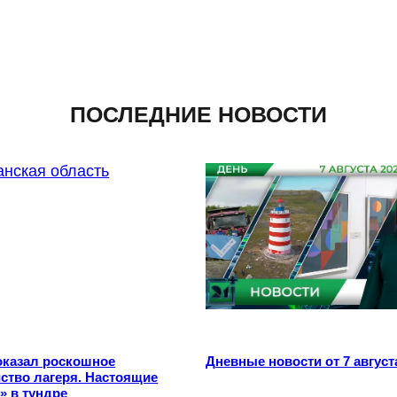
ПОСЛЕДНИЕ НОВОСТИ
оказал роскошное
Дневные новости от 7 август
ство лагеря. Настоящие
» в тундре