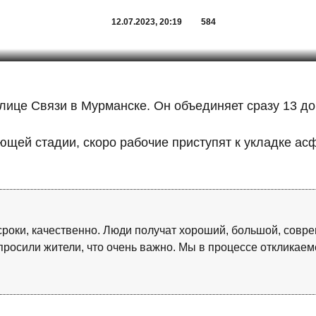
12.07.2023, 20:19
584
лице Связи в Мурманске. Он объединяет сразу 13 до
щей стадии, скоро рабочие приступят к укладке асф
в сроки, качественно. Люди получат хороший, большой, совр
просили жители, что очень важно. Мы в процессе откликаем