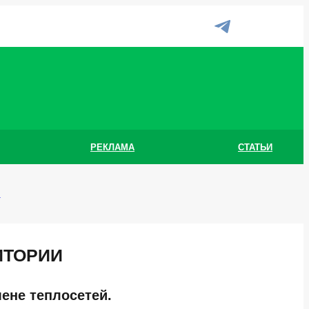
РЕКЛАМА
СТАТЬИ
и
ИТОРИИ
ене теплосетей.