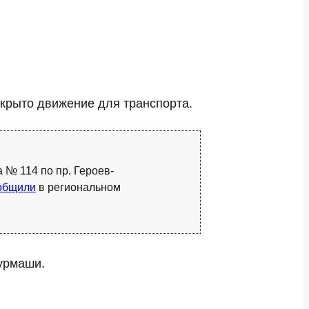
акрыто движение для транспорта.
а № 114 по пр. Героев-
общили
в региональном
Мурмаши.