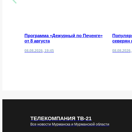
Программа «Дежурный по Печенге»
Популяр
от 8 августа
северян 
08.08.2026, 19:45
08.08.2026,
ТЕЛЕКОМПАНИЯ ТВ-21
Все новости Мурманска и Мурманской области