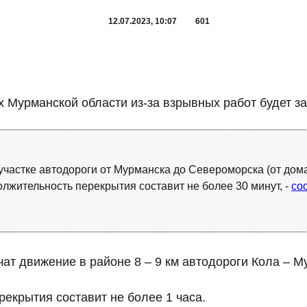
12.07.2023, 10:07
601
х Мурманской области из-за взрывных работ будет з
на участке автодороги от Мурманска до Североморска (от дом
олжительность перекрытия составит не более 30 минут, -
со
ичат движение в районе 8 – 9 км автодороги Кола – 
екрытия составит не более 1 часа.