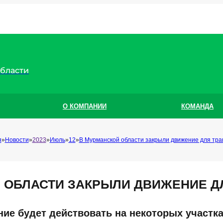
области
О КОМПАНИИ
КОМАНДА
я
Новости
2023
Июль
12
В Мурманской области закрыли движение для тра
 ОБЛАСТИ ЗАКРЫЛИ ДВИЖЕНИЕ Д
ие будет действовать на некоторых участк