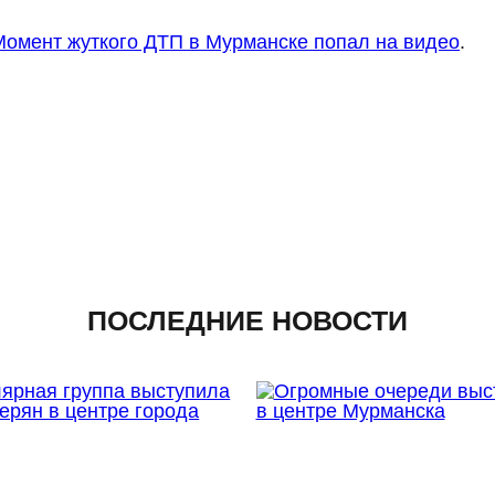
Момент жуткого ДТП в Мурманске попал на видео
.
ПОСЛЕДНИЕ НОВОСТИ