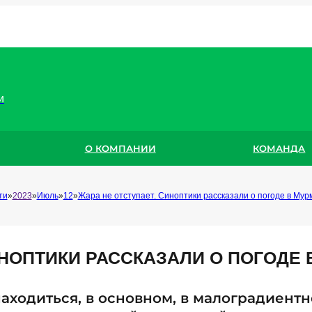
и
О КОМПАНИИ
КОМАНДА
ти
2023
Июль
12
Жара не отступает. Синоптики рассказали о погоде в Мур
ИНОПТИКИ РАССКАЗАЛИ О ПОГОДЕ
находиться, в основном, в малоградиент