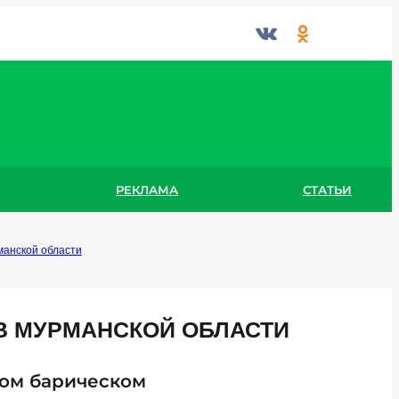
РЕКЛАМА
СТАТЬИ
манской области
 В МУРМАНСКОЙ ОБЛАСТИ
ном барическом