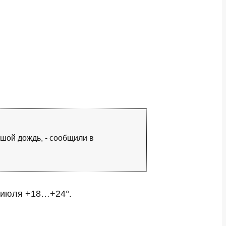
шой дождь, - сообщили в
 июля +18…+24°.