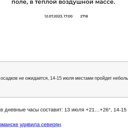
поле, в теплой воздушной массе.
12.07.2023, 17:00
2718
 осадков не ожидается, 14-15 июля местами пройдет неболь
в дневные часы составит: 13 июля +21…+26°, 14-15
рманске удивила северян
.