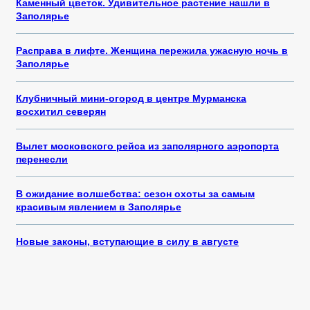
Каменный цветок. Удивительное растение нашли в
Заполярье
Расправа в лифте. Женщина пережила ужасную ночь в
Заполярье
Клубничный мини-огород в центре Мурманска
восхитил северян
Вылет московского рейса из заполярного аэропорта
перенесли
В ожидание волшебства: сезон охоты за самым
красивым явлением в Заполярье
Новые законы, вступающие в силу в августе