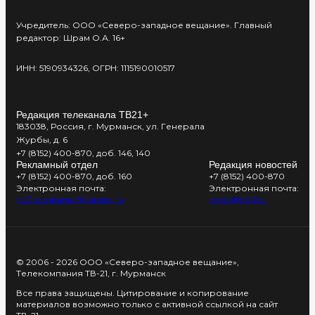
Учредитель: ООО «Северо-западное вещание». Главный
редактор: Шрам О.А. 16+
ИНН: 5190934326, ОГРН: 1115190010517
Редакция телеканала ТВ21+
183038, Россия, г. Мурманск, ул. Генерала
Журбы, д. 6
+7 (8152) 400-870, доб. 146, 140
Рекламный отдел
Редакция новостей
+7 (8152) 400-870, доб. 160
+7 (8152) 400-870
Электронная почта:
Электронная почта:
tv21kompania@yandex.ru
news@tv21.ru
© 2006 - 2026 ООО «Северо-западное вещание»,
Телекомпания ТВ-21, г. Мурманск
Все права защищены. Цитирование и копирование
материалов возможно только с активной ссылкой на сайт