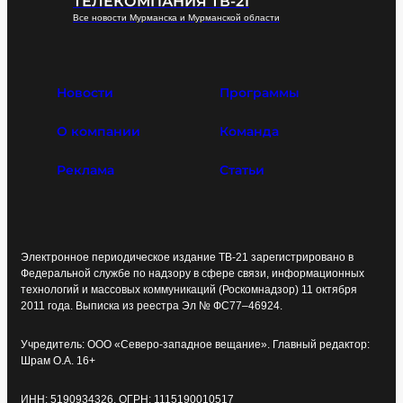
ТЕЛЕКОМПАНИЯ ТВ-21
Все новости Мурманска и Мурманской области
Новости
Программы
О компании
Команда
Реклама
Статьи
Электронное периодическое издание ТВ-21 зарегистрировано в
Федеральной службе по надзору в сфере связи, информационных
технологий и массовых коммуникаций (Роскомнадзор) 11 октября
2011 года. Выписка из реестра Эл № ФС77–46924.
Учредитель: ООО «Северо-западное вещание». Главный редактор:
Шрам О.А. 16+
ИНН: 5190934326, ОГРН: 1115190010517