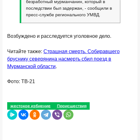
безработный мурманчанин, который в
последствии был задержан, - сообщили в
пресс-службе регионального УМВД.
Возбуждено и расследуется уголовное дело.
Читайте также:
Страшная смерть. Собиравшего
бруснику северянина насмерть сбил поезд в
Мурманской области
.
Фото: ТВ-21
жестокое избиение
Происшествия