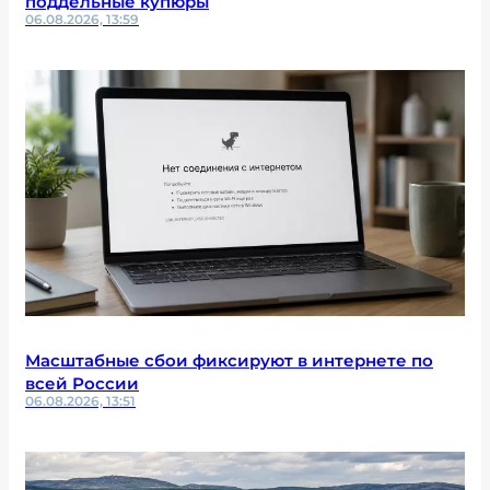
поддельные купюры
06.08.2026, 13:59
Масштабные сбои фиксируют в интернете по
всей России
06.08.2026, 13:51