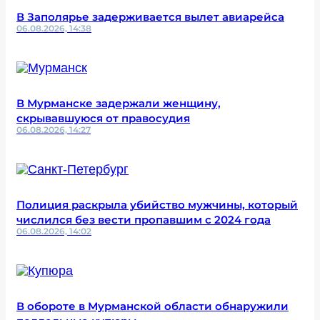
В Заполярье задерживается вылет авиарейса
06.08.2026, 14:38
В Мурманске задержали женщину,
скрывавшуюся от правосудия
06.08.2026, 14:27
Полиция раскрыла убийство мужчины, который
числился без вести пропавшим с 2024 года
06.08.2026, 14:02
В обороте в Мурманской области обнаружили