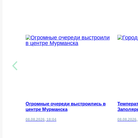
Огромные очереди выстроились в
Темпера
центре Мурманска
Заполяр
08.08.2026, 18:04
08.08.2026,