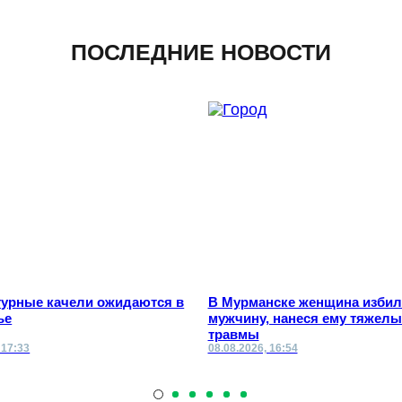
ПОСЛЕДНИЕ НОВОСТИ
турные качели ожидаются в
В Мурманске женщина избил
ье
мужчину, нанеся ему тяжелы
травмы
 17:33
08.08.2026, 16:54