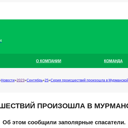
и
О КОМПАНИИ
КОМАНДА
Новости
2023
Сентябрь
25
Серия происшествий произошла в Мурманской
ШЕСТВИЙ ПРОИЗОШЛА В МУРМАН
Об этом сообщили заполярные спасатели.