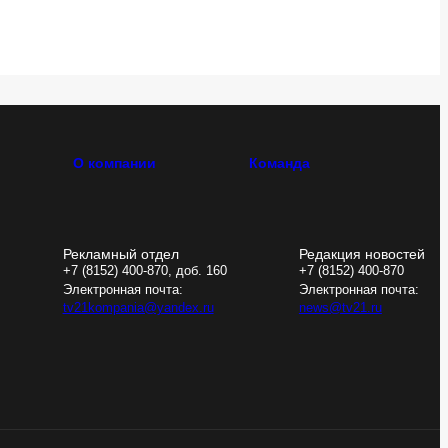
О компании
Команда
Рекламный отдел
Редакция новостей
+7 (8152) 400-870, доб. 160
+7 (8152) 400-870
Электронная почта:
Электронная почта:
tv21kompania@yandex.ru
news@tv21.ru