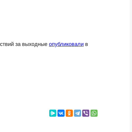
ествий за выходные
опубликовали
в