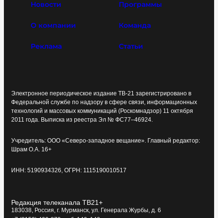
Новости
Программы
О компании
Команда
Реклама
Статьи
Электронное периодическое издание ТВ-21 зарегистрировано в
Федеральной службе по надзору в сфере связи, информационных
технологий и массовых коммуникаций (Роскомнадзор) 11 октября
2011 года. Выписка из реестра Эл № ФС77–46924.
Учредитель: ООО «Северо-западное вещание». Главный редактор:
Шрам О.А. 16+
ИНН: 5190934326, ОГРН: 1115190010517
Редакция телеканала ТВ21+
183038, Россия, г. Мурманск, ул. Генерала Журбы, д. 6