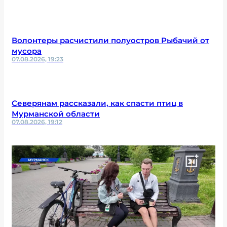
Волонтеры расчистили полуостров Рыбачий от
мусора
07.08.2026, 19:23
Северянам рассказали, как спасти птиц в
Мурманской области
07.08.2026, 19:12