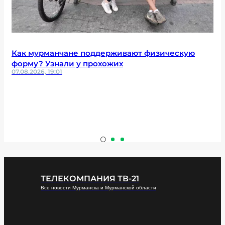
Как мурманчане поддерживают физическую
форму? Узнали у прохожих
07.08.2026, 19:01
ТЕЛЕКОМПАНИЯ ТВ-21
Все новости Мурманска и Мурманской области