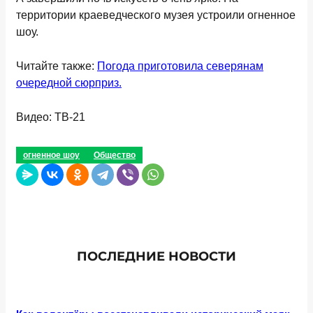
территории краеведческого музея устроили огненное
шоу.
Читайте также:
Погода приготовила северянам
очередной сюрприз.
Видео: ТВ-21
огненное шоу
Общество
ПОСЛЕДНИЕ НОВОСТИ