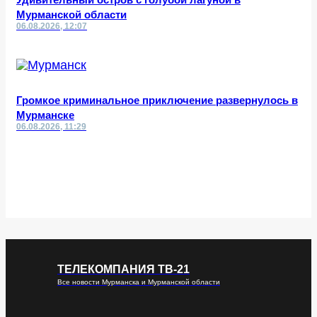
Мурманской области
06.08.2026, 12:07
Громкое криминальное приключение развернулось в
Мурманске
06.08.2026, 11:29
ТЕЛЕКОМПАНИЯ ТВ-21
Все новости Мурманска и Мурманской области