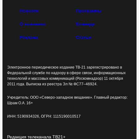
Новости
Программы
О компании
Команда
Реклама
Статьи
Электронное периодическое издание ТВ-21 зарегистрировано в
Федеральной службе по надзору в сфере связи, информационных
технологий и массовых коммуникаций (Роскомнадзор) 11 октября
2011 года. Выписка из реестра Эл № ФС77–46924.
Учредитель: ООО «Северо-западное вещание». Главный редактор:
Шрам О.А. 16+
ИНН: 5190934326, ОГРН: 1115190010517
Редакция телеканала ТВ21+