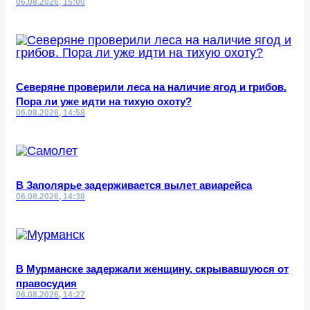
06.08.2026, 15:00
Северяне проверили леса на наличие ягод и грибов.
Пора ли уже идти на тихую охоту?
06.08.2026, 14:58
В Заполярье задерживается вылет авиарейса
06.08.2026, 14:38
В Мурманске задержали женщину, скрывавшуюся от
правосудия
06.08.2026, 14:27