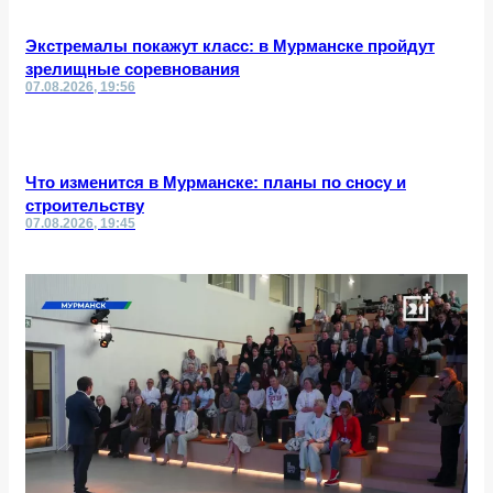
Экстремалы покажут класс: в Мурманске пройдут
зрелищные соревнования
07.08.2026, 19:56
Что изменится в Мурманске: планы по сносу и
строительству
07.08.2026, 19:45