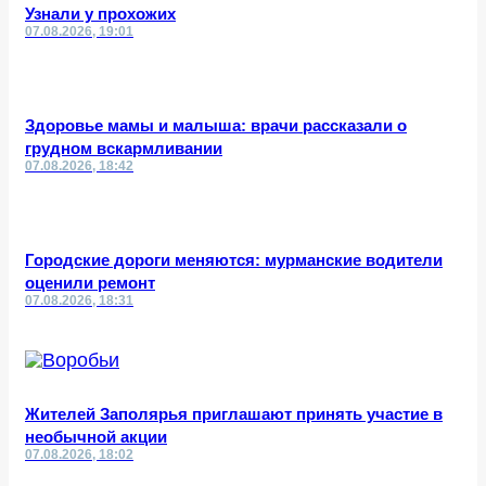
Узнали у прохожих
07.08.2026, 19:01
Здоровье мамы и малыша: врачи рассказали о
грудном вскармливании
07.08.2026, 18:42
Городские дороги меняются: мурманские водители
оценили ремонт
07.08.2026, 18:31
Жителей Заполярья приглашают принять участие в
необычной акции
07.08.2026, 18:02