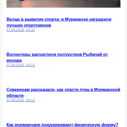
Вклад в развитие спорта: в Мурманске наградили
лучших спортсменов
07.08.2026, 19:34
Волонтеры расчистили полуостров Рыбачий от
мусора
07.08.2026, 19:23
Северянам рассказали, как спасти птиц в Мурманской
области
07.08.2026, 19:12
Как мурманчане поддерживают физическую форму?