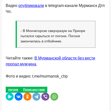
Видео
опубликовали
в telegram-канале Мурманск Дтп
Чп.
- В Мончегорске сверхразум на Приоре
пытался скрыться от погони. Погоня
закончилась в отбойнике.
Читайте также:
В Мурманской области без вести
пропал мужчина
.
Фото и видео: t.me/murmansk_chp
погоня
Происшествия