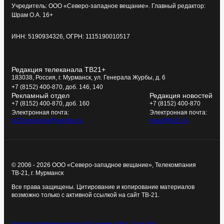
Учредитель: ООО «Северо-западное вещание». Главный редактор:
Шрам О.А. 16+
ИНН: 5190934326, ОГРН: 1115190010517
Редакция телеканала ТВ21+
183038, Россия, г. Мурманск, ул. Генерала Журбы, д. 6
+7 (8152) 400-870, доб. 146, 140
Рекламный отдел
Редакция новостей
+7 (8152) 400-870, доб. 160
+7 (8152) 400-870
Электронная почта:
Электронная почта:
tv21kompania@yandex.ru
news@tv21.ru
© 2006 - 2026 ООО «Северо-западное вещание», Телекомпания
ТВ-21, г. Мурманск
Все права защищены. Цитирование и копирование материалов
возможно только с активной ссылкой на сайт ТВ-21.
Политика конфиденциальности
Создание сайта - Старт Икс