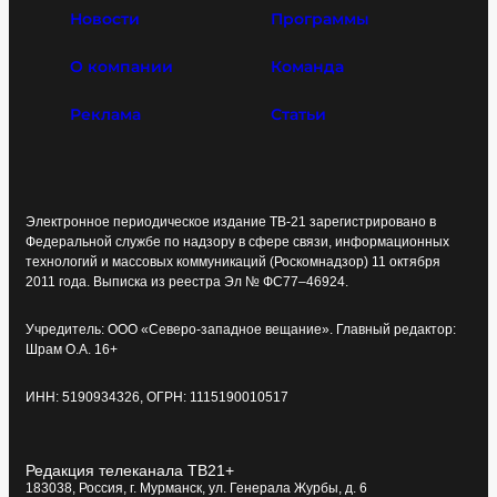
Новости
Программы
О компании
Команда
Реклама
Статьи
Электронное периодическое издание ТВ-21 зарегистрировано в
Федеральной службе по надзору в сфере связи, информационных
технологий и массовых коммуникаций (Роскомнадзор) 11 октября
2011 года. Выписка из реестра Эл № ФС77–46924.
Учредитель: ООО «Северо-западное вещание». Главный редактор:
Шрам О.А. 16+
ИНН: 5190934326, ОГРН: 1115190010517
Редакция телеканала ТВ21+
183038, Россия, г. Мурманск, ул. Генерала Журбы, д. 6