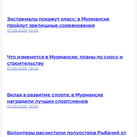
Экстремалы покажут класс: в Мурманске
пройдут зрелищные соревнования
07.08.2026, 19:56
Что изменится в Мурманске: планы по сносу и
строительству
07.08.2026, 19:45
Вклад в развитие спорта: в Мурманске
наградили лучших спортсменов
07.08.2026, 19:34
Волонтеры расчистили полуостров Рыбачий от