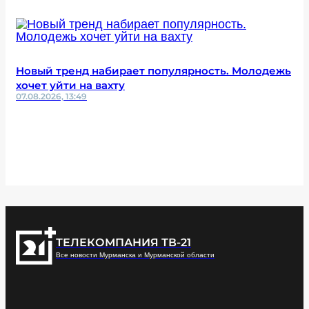
Новый тренд набирает популярность. Молодежь
хочет уйти на вахту
07.08.2026, 13:49
ТЕЛЕКОМПАНИЯ ТВ-21
Все новости Мурманска и Мурманской области