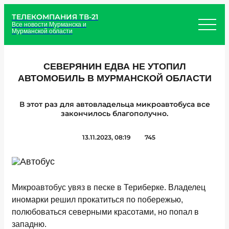
ТЕЛЕКОМПАНИЯ ТВ-21
Все новости Мурманска и
Мурманской области
СЕВЕРЯНИН ЕДВА НЕ УТОПИЛ
АВТОМОБИЛЬ В МУРМАНСКОЙ ОБЛАСТИ
В этот раз для автовладельца микроавтобуса все
закончилось благополучно.
13.11.2023, 08:19
745
Микроавтобус увяз в песке в Териберке. Владелец
иномарки решил прокатиться по побережью,
полюбоваться северными красотами, но попал в
западню.