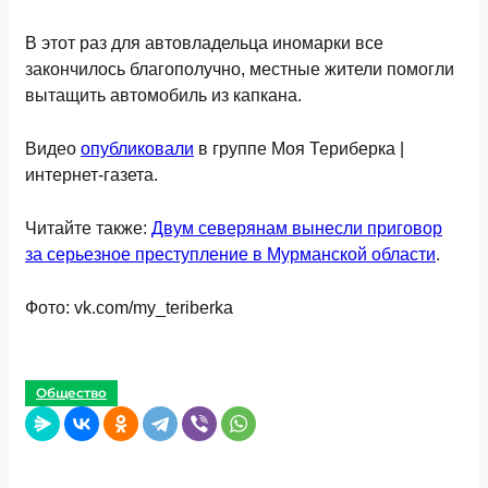
В этот раз для автовладельца иномарки все
закончилось благополучно, местные жители помогли
вытащить автомобиль из капкана.
Видео
опубликовали
в группе Моя Териберка |
интернет-газета.
Читайте также:
Двум северянам вынесли приговор
за серьезное преступление в Мурманской области
.
Фото: vk.com/my_teriberka
Общество