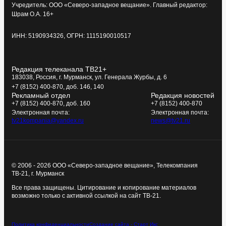
Учредитель: ООО «Северо-западное вещание». Главный редактор:
Шрам О.А. 16+
ИНН: 5190934326, ОГРН: 1115190010517
Редакция телеканала ТВ21+
183038, Россия, г. Мурманск, ул. Генерала Журбы, д. 6
+7 (8152) 400-870, доб. 146, 140
Рекламный отдел
Редакция новостей
+7 (8152) 400-870, доб. 160
+7 (8152) 400-870
Электронная почта:
Электронная почта:
tv21kompania@yandex.ru
news@tv21.ru
© 2006 - 2026 ООО «Северо-западное вещание», Телекомпания
ТВ-21, г. Мурманск
Все права защищены. Цитирование и копирование материалов
возможно только с активной ссылкой на сайт ТВ-21.
Политика конфиденциальности
Создание сайта - Старт Икс