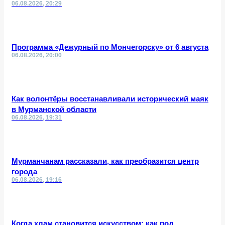
06.08.2026, 20:29
Программа «Дежурный по Мончегорску» от 6 августа
06.08.2026, 20:00
Как волонтёры восстанавливали исторический маяк
в Мурманской области
06.08.2026, 19:31
Мурманчанам рассказали, как преобразится центр
города
06.08.2026, 19:16
Когда хлам становится искусством: как под