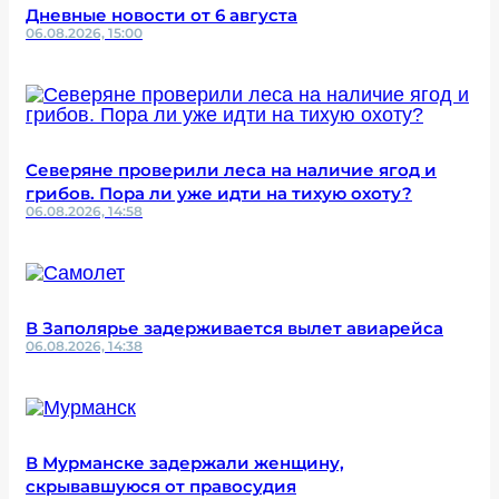
Дневные новости от 6 августа
06.08.2026, 15:00
Северяне проверили леса на наличие ягод и
грибов. Пора ли уже идти на тихую охоту?
06.08.2026, 14:58
В Заполярье задерживается вылет авиарейса
06.08.2026, 14:38
В Мурманске задержали женщину,
скрывавшуюся от правосудия