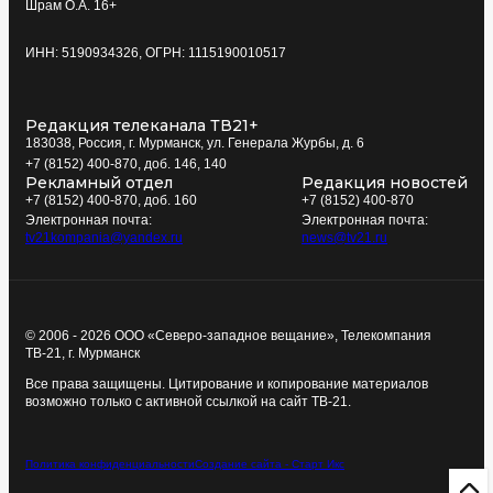
Шрам О.А. 16+
ИНН: 5190934326, ОГРН: 1115190010517
Редакция телеканала ТВ21+
183038, Россия, г. Мурманск, ул. Генерала Журбы, д. 6
+7 (8152) 400-870, доб. 146, 140
Рекламный отдел
Редакция новостей
+7 (8152) 400-870, доб. 160
+7 (8152) 400-870
Электронная почта:
Электронная почта:
tv21kompania@yandex.ru
news@tv21.ru
© 2006 - 2026 ООО «Северо-западное вещание», Телекомпания
ТВ-21, г. Мурманск
Все права защищены. Цитирование и копирование материалов
возможно только с активной ссылкой на сайт ТВ-21.
Политика конфиденциальности
Создание сайта - Старт Икс