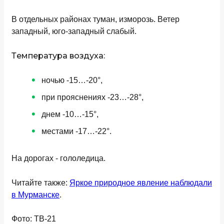
В отдельных районах туман, изморозь. Ветер
западный, юго-западный слабый.
Температура воздуха:
ночью -15…-20°,
при прояснениях -23…-28°,
днем -10…-15°,
местами -17…-22°.
На дорогах - гололедица.
Читайте также:
Яркое природное явление наблюдали
в Мурманске
.
Фото: ТВ-21