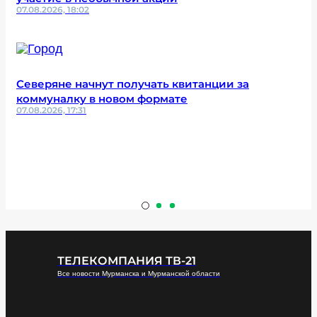
07.08.2026, 18:02
Северяне начнут получать квитанции за
коммуналку в новом формате
07.08.2026, 17:31
ТЕЛЕКОМПАНИЯ ТВ-21
Все новости Мурманска и Мурманской области