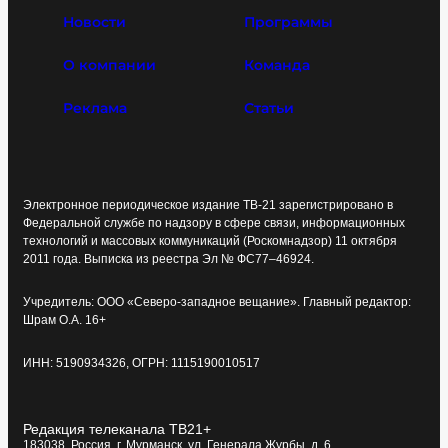
Новости
Программы
О компании
Команда
Реклама
Статьи
Электронное периодическое издание ТВ-21 зарегистрировано в
Федеральной службе по надзору в сфере связи, информационных
технологий и массовых коммуникаций (Роскомнадзор) 11 октября
2011 года. Выписка из реестра Эл № ФС77–46924.
Учредитель: ООО «Северо-западное вещание». Главный редактор:
Шрам О.А. 16+
ИНН: 5190934326, ОГРН: 1115190010517
Редакция телеканала ТВ21+
183038, Россия, г. Мурманск, ул. Генерала Журбы, д. 6