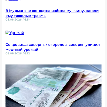
В Мурманске женщина избила мужчину, нанеся
ему тяжелые травмы
08.08.2026, 16:54
Сокровища северных огородов: северян удивил
местный урожай
08.08.2026, 16:12