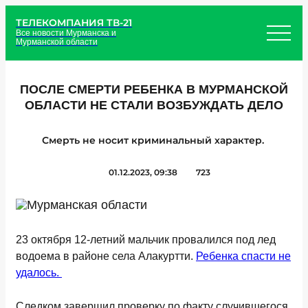
ТЕЛЕКОМПАНИЯ ТВ-21
Все новости Мурманска и
Мурманской области
ПОСЛЕ СМЕРТИ РЕБЕНКА В МУРМАНСКОЙ
ОБЛАСТИ НЕ СТАЛИ ВОЗБУЖДАТЬ ДЕЛО
Смерть не носит криминальный характер.
01.12.2023, 09:38
723
23 октября 12-летний мальчик провалился под лед
водоема в районе села Алакуртти.
Ребенка спасти не
удалось.
Следком завершил проверку по факту случившегося.