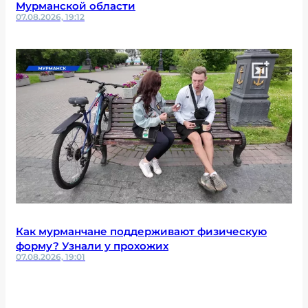
Мурманской области
07.08.2026, 19:12
Как мурманчане поддерживают физическую
форму? Узнали у прохожих
07.08.2026, 19:01