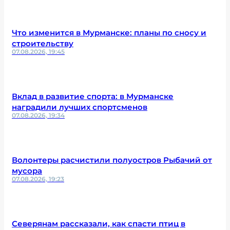
Что изменится в Мурманске: планы по сносу и
строительству
07.08.2026, 19:45
Вклад в развитие спорта: в Мурманске
наградили лучших спортсменов
07.08.2026, 19:34
Волонтеры расчистили полуостров Рыбачий от
мусора
07.08.2026, 19:23
Северянам рассказали, как спасти птиц в