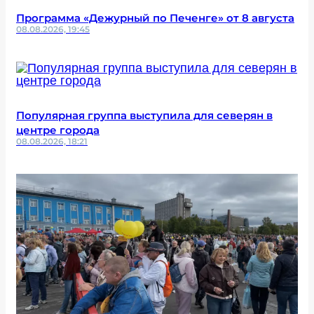
Программа «Дежурный по Печенге» от 8 августа
08.08.2026, 19:45
Популярная группа выступила для северян в
центре города
08.08.2026, 18:21