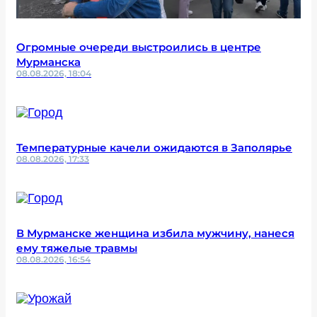
Огромные очереди выстроились в центре
Мурманска
08.08.2026, 18:04
Температурные качели ожидаются в Заполярье
08.08.2026, 17:33
В Мурманске женщина избила мужчину, нанеся
ему тяжелые травмы
08.08.2026, 16:54