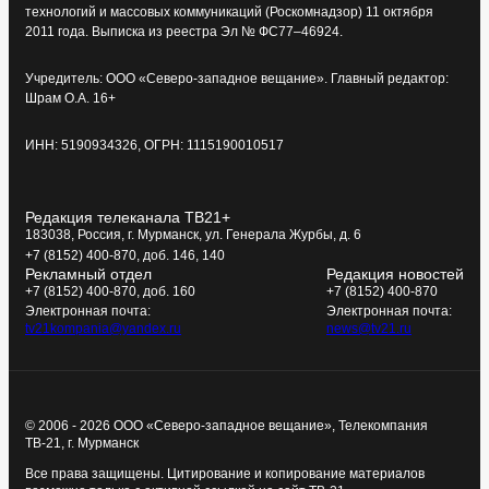
технологий и массовых коммуникаций (Роскомнадзор) 11 октября
2011 года. Выписка из реестра Эл № ФС77–46924.
Учредитель: ООО «Северо-западное вещание». Главный редактор:
Шрам О.А. 16+
ИНН: 5190934326, ОГРН: 1115190010517
Редакция телеканала ТВ21+
183038, Россия, г. Мурманск, ул. Генерала Журбы, д. 6
+7 (8152) 400-870, доб. 146, 140
Рекламный отдел
Редакция новостей
+7 (8152) 400-870, доб. 160
+7 (8152) 400-870
Электронная почта:
Электронная почта:
tv21kompania@yandex.ru
news@tv21.ru
© 2006 - 2026 ООО «Северо-западное вещание», Телекомпания
ТВ-21, г. Мурманск
Все права защищены. Цитирование и копирование материалов