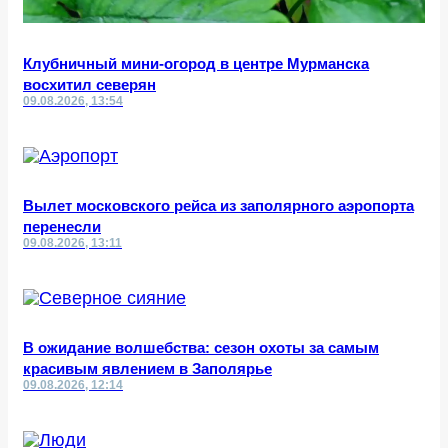
Клубничный мини-огород в центре Мурманска
восхитил северян
09.08.2026, 13:54
Вылет московского рейса из заполярного аэропорта
перенесли
09.08.2026, 13:11
В ожидание волшебства: сезон охоты за самым
красивым явлением в Заполярье
09.08.2026, 12:14