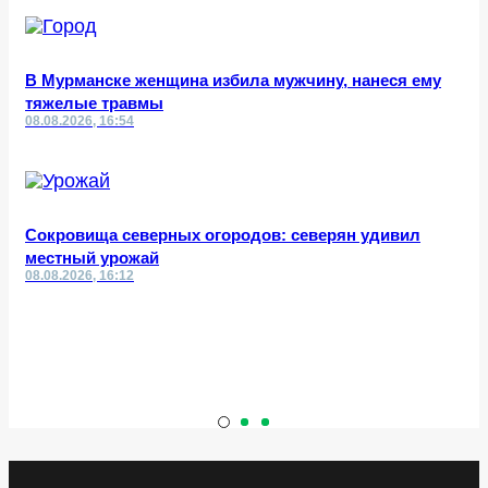
В Мурманске женщина избила мужчину, нанеся ему
тяжелые травмы
08.08.2026, 16:54
Сокровища северных огородов: северян удивил
местный урожай
08.08.2026, 16:12