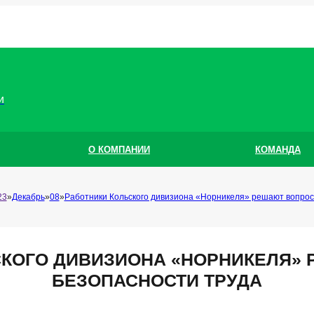
и
О КОМПАНИИ
КОМАНДА
23
Декабрь
08
Работники Кольского дивизиона «Норникеля» решают вопрос
СКОГО ДИВИЗИОНА «НОРНИКЕЛЯ»
БЕЗОПАСНОСТИ ТРУДА