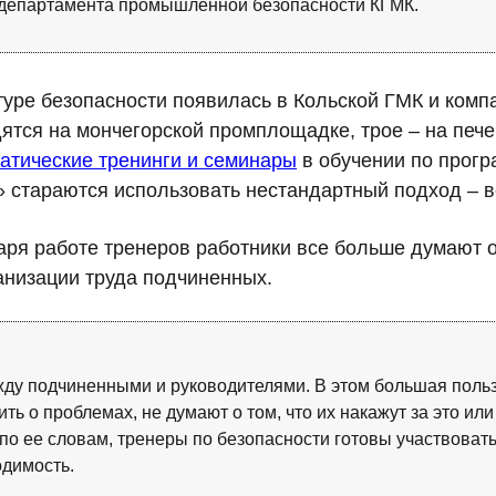
 департамента промышленной безопасности КГМК.
уре безопасности появилась в Кольской ГМК и компа
ятся на мончегорской промплощадке, трое – на печ
атические тренинги и семинары
в обучении по прогр
» стараются использовать нестандартный подход – в
аря работе тренеров работники все больше думают о
анизации труда подчиненных.
у подчиненными и руководителями. В этом большая польза
ть о проблемах, не думают о том, что их накажут за это ил
по ее словам, тренеры по безопасности готовы участвовать
одимость.