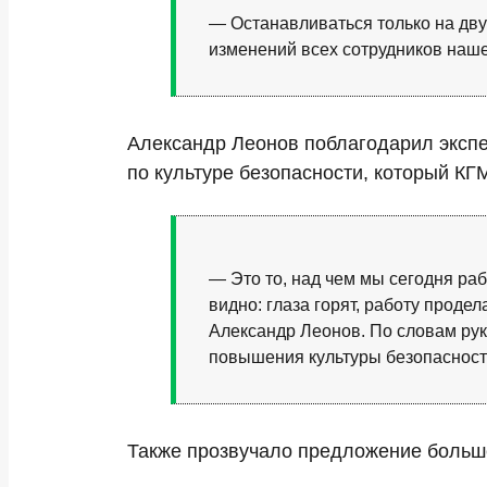
— Останавливаться только на дву
изменений всех сотрудников наше
Александр Леонов поблагодарил экспе
по культуре безопасности, который КГ
— Это то, над чем мы сегодня ра
видно: глаза горят, работу проде
Александр Леонов. По словам ру
повышения культуры безопасности
Также прозвучало предложение больше