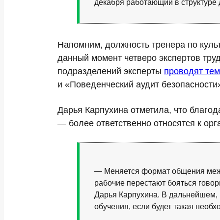
декабря работающий в структуре
Напомним, должность тренера по культ
данный момент четверо экспертов труд
подразделений эксперты
проводят тем
и «Поведенческий аудит безопасности
Дарья Карпухина отметила, что благод
— более ответственно относятся к орг
— Меняется формат общения межд
рабочие перестают бояться говори
Дарья Карпухина. В дальнейшем, 
обучения, если будет такая необх