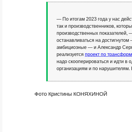
— По итогам 2023 года у нас дейс
так и производственников, кото
производственных показателей, —
останавливаться на достигнутом —
амбициозные — и Александр Серг
реализуется
проект по трансформ
надо скооперироваться и идти в о
организациям и по нарушителям. 
Фото Кристины КОНЯХИНОЙ