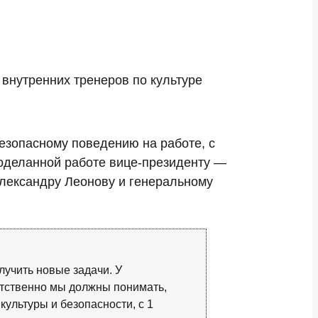
внутренних тренеров по культуре
езопасному поведению на работе, с
роделанной работе вице-президенту —
лександру Леонову и генеральному
лучить новые задачи. У
етственно мы должны понимать,
ультуры и безопасности, с 1