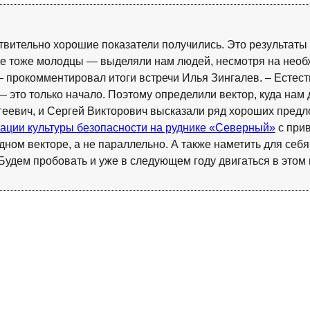
твительно хорошие показатели получились. Это результаты 
рые тоже молодцы — выделяли нам людей, несмотря на нео
 прокомментировал итоги встречи Илья Зингалев. – Естес
 это только начало. Поэтому определили вектор, куда нам д
еевич, и Сергей Викторович высказали ряд хороших предло
ации культуры безопасности на руднике «Северный»
с при
дном векторе, а не параллельно. А также наметить для себ
Будем пробовать и уже в следующем году двигаться в этом