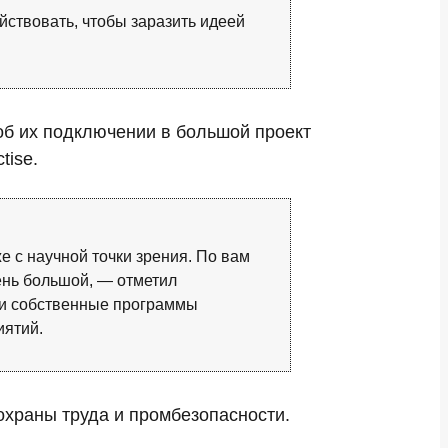
йствовать, чтобы заразить идеей
об их подключении в большой проект
tise.
е с научной точки зрения. По вам
чень большой, — отметил
ои собственные программы
иятий.
храны труда и промбезопасности.