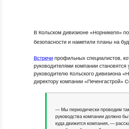
В Кольском дивизионе «Норникеля» по
безопасности и наметили планы на бу
Встречи
профильных специалистов, кот
руководителями компании становятся 
руководителю Кольского дивизиона «Н
директору компании «Печенгастрой» С
— Мы периодически проводим такие
руководства компании должно быт
куда движется компания, — расска