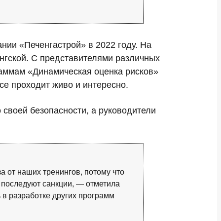
нии «Печенгастрой» в 2022 году. На
енгской. С представителями различных
аммам «Динамическая оценка рисков»
се проходит живо и интересно.
 своей безопасности, а руководители
 от наших тренингов, потому что
и последуют санкции, — отметила
 в разработке других программ