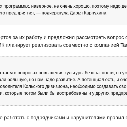
х программах, наверное, не очень хорошо, поэтому надо де
го предприятия, — подчеркнула Дарья Карпухина.
ртов за их работу и предложил рассмотреть вопрос 
МК планирует реализовать совместно с компанией Tac
ботаем в вопросах повышения культуры безопасности, но уж
лали большую, но нам надо развитие. А потенциал есть, и о
ководителя Кольского дивизиона, необходимо создавать св
, которые потом были бы востребованы и у других предпр
 работать с подрядчиками и нарушителями правил о