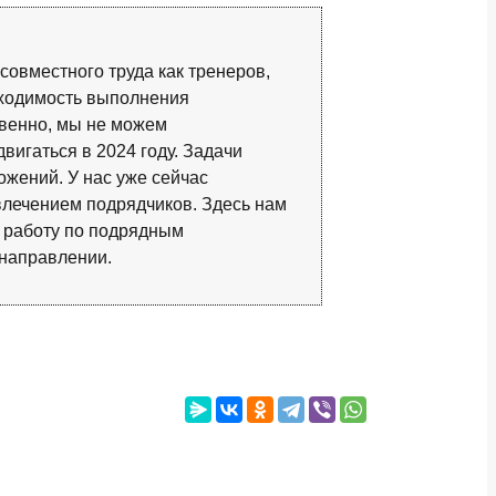
совместного труда как тренеров,
бходимость выполнения
твенно, мы не можем
вигаться в 2024 году. Задачи
жений. У нас уже сейчас
влечением подрядчиков. Здесь нам
я работу по подрядным
 направлении.