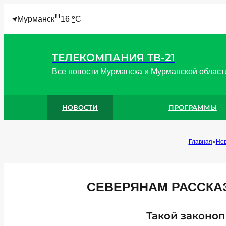
"
°
Мурманск
16
C
ТЕЛЕКОМПАНИЯ ТВ-21
Все новости Мурманска и Мурманской област
НОВОСТИ
ПРОГРАММЫ
Главная
Но
СЕВЕРЯНАМ РАССКА
Такой законоп