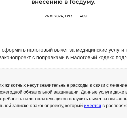
внесению в Госдуму.
26.01.2024, 13:13
409
оформить налоговый вычет за медицинские услуги 
законопроект с поправками в Налоговый кодекс подг
х животных несут значительные расходы в связи с лечени
 ежегодной обязательной вакцинации. Данные услуги даже 
потребность налогоплательщиков получить вычет за оказан
льной записке к законопроекту, который
имеется
в распоряж