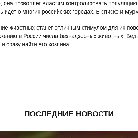
е, она позволяет властям контролировать популяци
 идет о многих российских городах. В списке и Мур
ние животных станет отличным стимулом для их повс
ижению в России числа безнадзорных животных. Вед
и сразу найти его хозяина.
ПОСЛЕДНИЕ НОВОСТИ