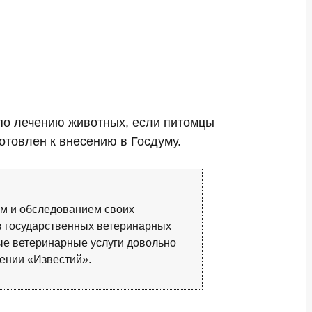
по лечению животных, если питомцы
отовлен к внесению в Госдуму.
ем и обследованием своих
в государственных ветеринарных
ные ветеринарные услуги довольно
ении «Известий».