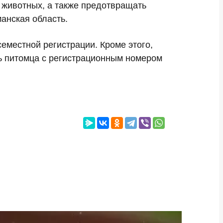
ю животных, а также предотвращать
манская область.
еместной регистрации. Кроме этого,
ь питомца с регистрационным номером