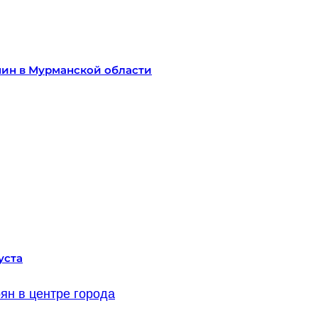
ин в Мурманской области
уста