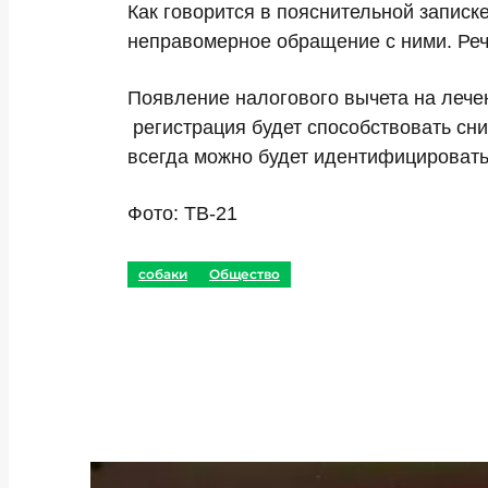
Как говорится в пояснительной записк
неправомерное обращение с ними. Речь
Появление налогового вычета на лече
регистрация будет способствовать сн
всегда можно будет идентифицировать 
Фото: ТВ-21
собаки
Общество