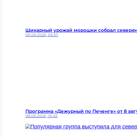
Шикарный урожай морошки собрал северян
09.08.2026, 09:57
Программа «Дежурный по Печенге» от 8 авг
08.08.2026, 19:45