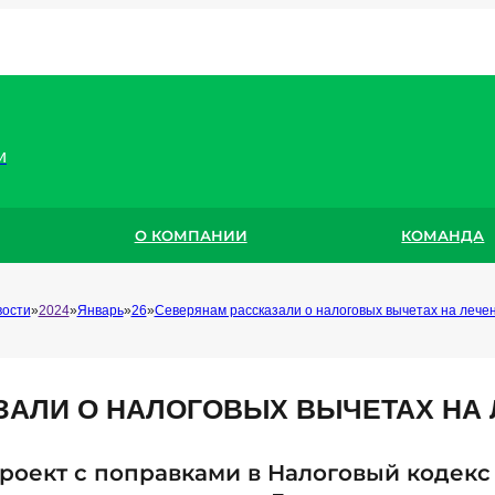
и
О КОМПАНИИ
КОМАНДА
вости
2024
Январь
26
Северянам рассказали о налоговых вычетах на лече
ЗАЛИ О НАЛОГОВЫХ ВЫЧЕТАХ НА
роект с поправками в Налоговый кодекс