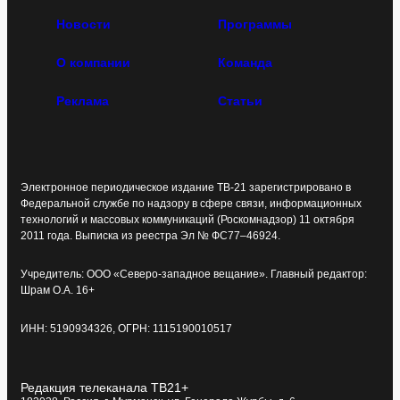
Новости
Программы
О компании
Команда
Реклама
Статьи
Электронное периодическое издание ТВ-21 зарегистрировано в
Федеральной службе по надзору в сфере связи, информационных
технологий и массовых коммуникаций (Роскомнадзор) 11 октября
2011 года. Выписка из реестра Эл № ФС77–46924.
Учредитель: ООО «Северо-западное вещание». Главный редактор:
Шрам О.А. 16+
ИНН: 5190934326, ОГРН: 1115190010517
Редакция телеканала ТВ21+