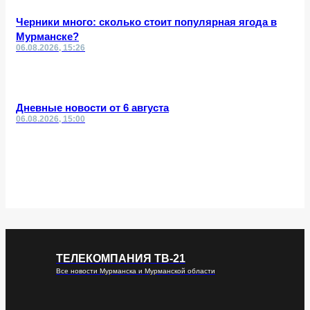
Черники много: сколько стоит популярная ягода в
Мурманске?
06.08.2026, 15:26
Дневные новости от 6 августа
06.08.2026, 15:00
ТЕЛЕКОМПАНИЯ ТВ-21
Все новости Мурманска и Мурманской области