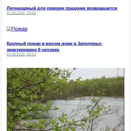
Легендарный для северян праздник возвращается
07.08.2026, 10:52
Крупный пожар в жилом доме в Заполярье:
эвакуировано 6 человек
07.08.2026, 10:23