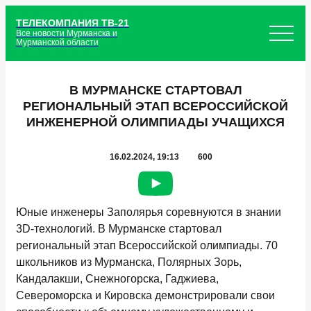
ТЕЛЕКОМПАНИЯ ТВ-21
Все новости Мурманска и
Мурманской области
В МУРМАНСКЕ СТАРТОВАЛ
РЕГИОНАЛЬНЫЙ ЭТАП ВСЕРОССИЙСКОЙ
ИНЖЕНЕРНОЙ ОЛИМПИАДЫ УЧАЩИХСЯ
16.02.2024, 19:13
600
Юные инженеры Заполярья соревнуются в знании
3D-технологий. В Мурманске стартовал
региональный этап Всероссийской олимпиады. 70
школьников из Мурманска, Полярных Зорь,
Кандалакши, Снежногорска, Гаджиева,
Североморска и Кировска демонстрировали свои