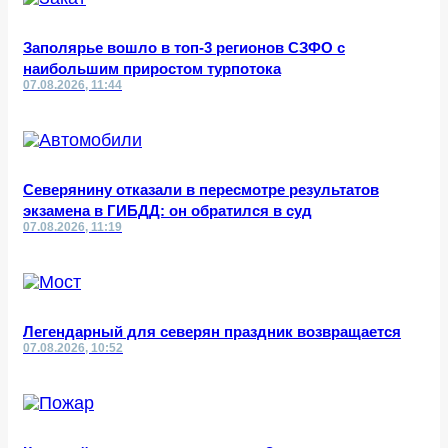
Заполярье вошло в топ-3 регионов СЗФО с
наибольшим приростом турпотока
07.08.2026, 11:44
Северянину отказали в пересмотре результатов
экзамена в ГИБДД: он обратился в суд
07.08.2026, 11:19
Легендарный для северян праздник возвращается
07.08.2026, 10:52