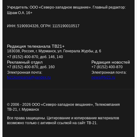
Учредитель: ООО «Северо-западное вещание». Главный редактор:
Шрам О.А. 16+
ИНН: 5190934326, ОГРН: 1115190010517
Редакция телеканала ТВ21+
183038, Россия, г. Мурманск, ул. Генерала Журбы, д. 6
+7 (8152) 400-870, доб. 146, 140
Рекламный отдел
Редакция новостей
+7 (8152) 400-870, доб. 160
+7 (8152) 400-870
Электронная почта:
Электронная почта:
tv21kompania@yandex.ru
news@tv21.ru
© 2006 - 2026 ООО «Северо-западное вещание», Телекомпания
ТВ-21, г. Мурманск
Все права защищены. Цитирование и копирование материалов
возможно только с активной ссылкой на сайт ТВ-21.