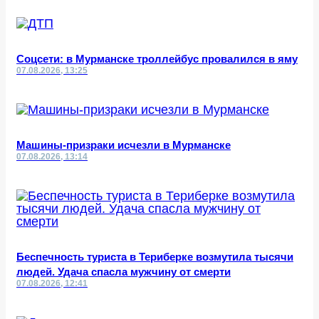
Соцсети: в Мурманске троллейбус провалился в яму
07.08.2026, 13:25
Машины-призраки исчезли в Мурманске
07.08.2026, 13:14
Беспечность туриста в Териберке возмутила тысячи
людей. Удача спасла мужчину от смерти
07.08.2026, 12:41