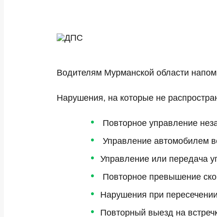
Водителям Мурманской области напомн
Нарушения, на которые не распростран
Повторное управление нез
Управление автомобилем во
Управление или передача уп
Повторное превышение скор
Нарушения при пересечении 
Повторный выезд на встречк