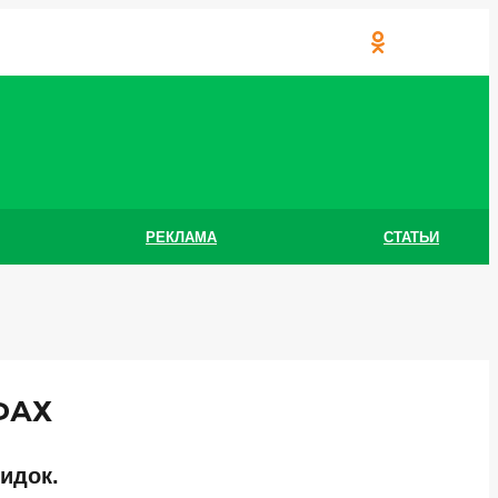
РЕКЛАМА
СТАТЬИ
ФАХ
кидок.