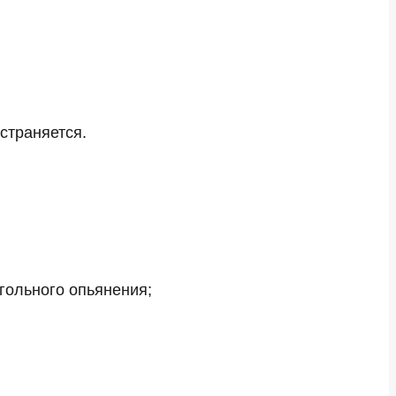
страняется.
гольного опьянения;