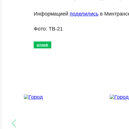
Информацией
поделились
в Минтрансе
Фото: ТВ-21
штраф