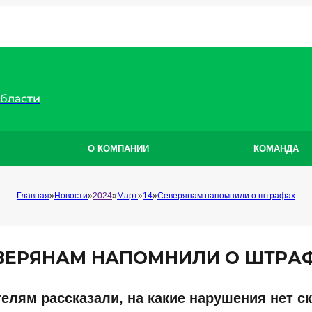
области
О КОМПАНИИ
КОМАНДА
Главная
Новости
2024
Март
14
Северянам напомнили о штрафах
ВЕРЯНАМ НАПОМНИЛИ О ШТРА
елям рассказали, на какие нарушения нет с