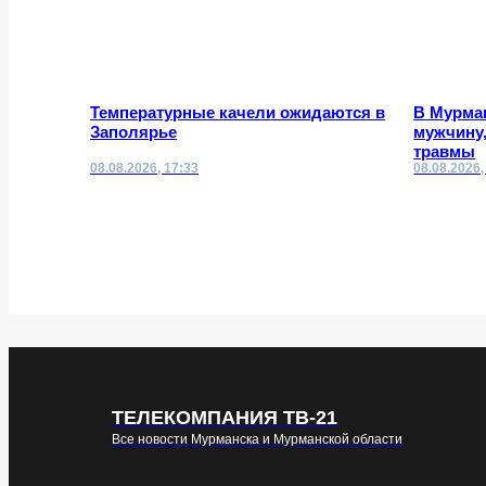
Температурные качели ожидаются в
В Мурма
Заполярье
мужчину,
травмы
08.08.2026, 17:33
08.08.2026,
ТЕЛЕКОМПАНИЯ ТВ-21
Все новости Мурманска и Мурманской области