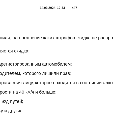
14.03.2024, 12:33
447
или, на погашение каких штрафов скидка не распро
яется скидка:
арегистрированным автомобилем;
дителем, которого лишили прав;
равления лицу, которое находится в состоянии алко
ости на 40 км/ч и больше;
ж/д путей;
у и другие.