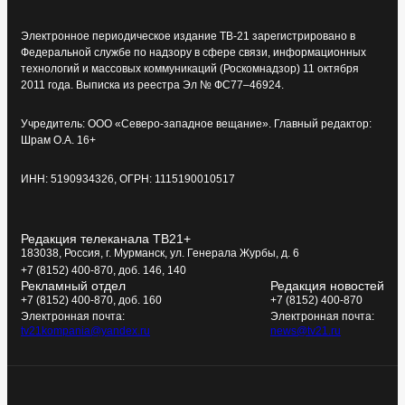
Электронное периодическое издание ТВ-21 зарегистрировано в
Федеральной службе по надзору в сфере связи, информационных
технологий и массовых коммуникаций (Роскомнадзор) 11 октября
2011 года. Выписка из реестра Эл № ФС77–46924.
Учредитель: ООО «Северо-западное вещание». Главный редактор:
Шрам О.А. 16+
ИНН: 5190934326, ОГРН: 1115190010517
Редакция телеканала ТВ21+
183038, Россия, г. Мурманск, ул. Генерала Журбы, д. 6
+7 (8152) 400-870, доб. 146, 140
Рекламный отдел
Редакция новостей
+7 (8152) 400-870, доб. 160
+7 (8152) 400-870
Электронная почта:
Электронная почта:
tv21kompania@yandex.ru
news@tv21.ru