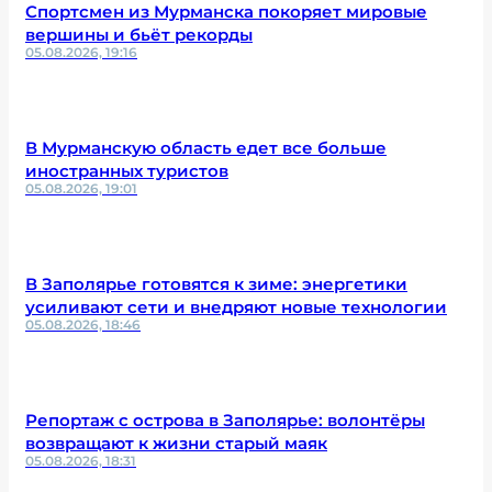
Спортсмен из Мурманска покоряет мировые
вершины и бьёт рекорды
05.08.2026, 19:16
В Мурманскую область едет все больше
иностранных туристов
05.08.2026, 19:01
В Заполярье готовятся к зиме: энергетики
усиливают сети и внедряют новые технологии
05.08.2026, 18:46
Репортаж с острова в Заполярье: волонтёры
возвращают к жизни старый маяк
05.08.2026, 18:31