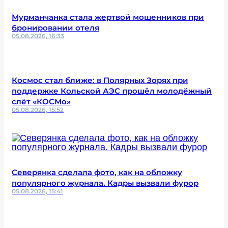
Мурманчанка стала жертвой мошенников при
бронировании отеля
05.08.2026, 16:33
Космос стал ближе: в Полярных Зорях при
поддержке Кольской АЭС прошёл молодёжный
слёт «КОСМо»
05.08.2026, 15:52
Северянка сделала фото, как на обложку
популярного журнала. Кадры вызвали фурор
05.08.2026, 15:41