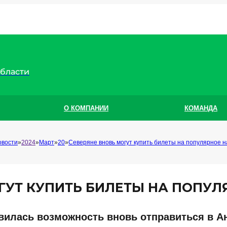
области
О КОМПАНИИ
КОМАНДА
овости
2024
Март
20
Северяне вновь могут купить билеты на популярное 
ГУТ КУПИТЬ БИЛЕТЫ НА ПОПУ
вилась возможность вновь отправиться в Ан