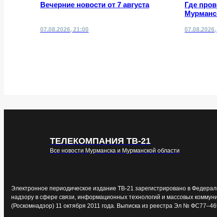
Вечерние новости от 7 августа
Где про
Мурманск
07.08.2026, 21:00
07.08.2026,
ТЕЛЕКОМПАНИЯ ТВ-21
Все новости Мурманска и Мурманской области
Электронное периодическое издание ТВ-21 зарегистрировано в Федерал
надзору в сфере связи, информационных технологий и массовых коммун
(Роскомнадзор) 11 октября 2011 года. Выписка из реестра Эл № ФС77–46