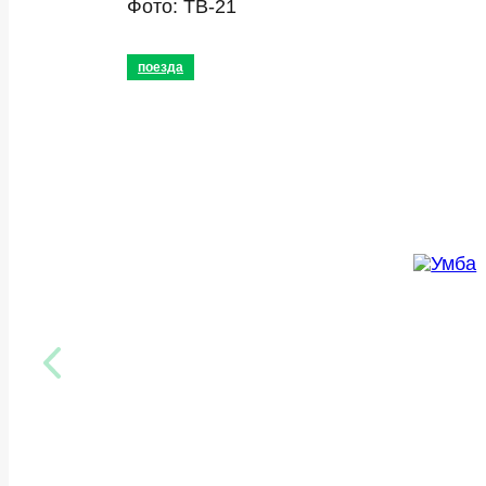
Фото: ТВ-21
поезда