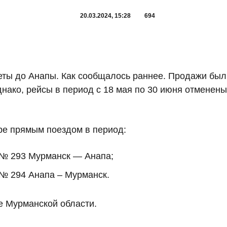
20.03.2024, 15:28
694
еты до Анапы. Как сообщалось раннее. Продажи был
днако, рейсы в период с 18 мая по 30 июня отменены
ре прямым поездом в период:
д № 293 Мурманск — Анапа;
 № 294 Анапа – Мурманск.
 Мурманской области.