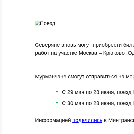
Северяне вновь могут приобрести бил
работ на участке Москва – Крюково .О
Мурманчане смогут отправиться на мо
С 29 мая по 28 июня, поез
С 30 мая по 28 июня, поезд
Информацией
поделились
в Минтрансе