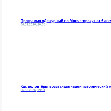
Программа «Дежурный по Мончегорску» от 6 авг
06.08.2026, 20:00
Как волонтёры восстанавливали исторический 
06.08.2026, 19:31