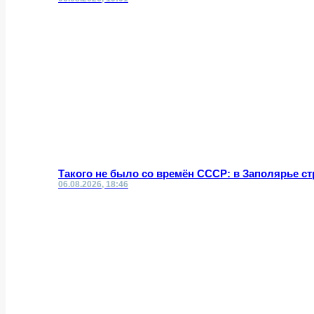
Такого не было со времён СССР: в Заполярье с
06.08.2026, 18:46