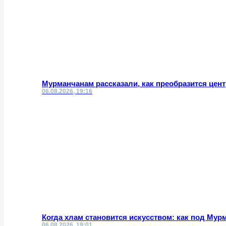
Мурманчанам рассказали, как преобразится цент
06.08.2026, 19:16
Когда хлам становится искусством: как под Му
06.08.2026, 19:01