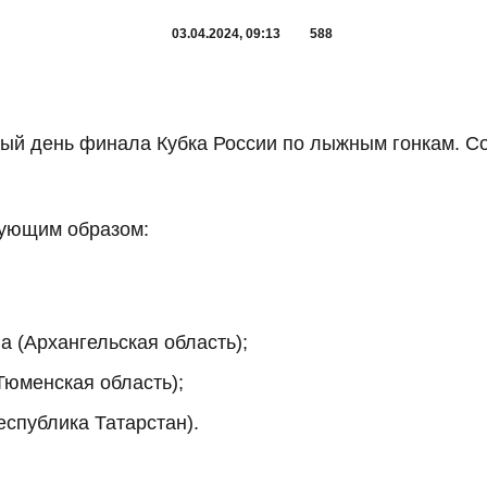
03.04.2024, 09:13
588
вый день финала Кубка России по лыжным гонкам. 
дующим образом:
а (Архангельская область);
Тюменская область);
еспублика Татарстан).