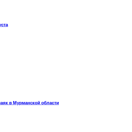
уста
маяк в Мурманской области