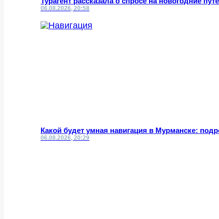
Турагент рассказала о спросе на новогодние пут
06.08.2026, 20:58
Какой будет умная навигация в Мурманске: под
06.08.2026, 20:29