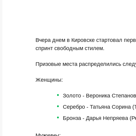
Вчера днем в Кировске стартовал пер
спринт свободным стилем.
Призовые места распределились сле
Женщины:
Золото - Вероника Степанов
Серебро - Татьяна Сорина (
Бронза - Дарья Непряева (Р
Мужчины: