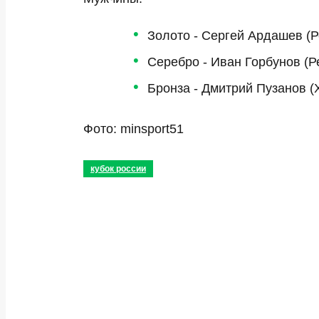
Золото - Сергей Ардашев (Р
Серебро - Иван Горбунов (Р
Бронза - Дмитрий Пузанов (
Фото: minsport51
кубок россии