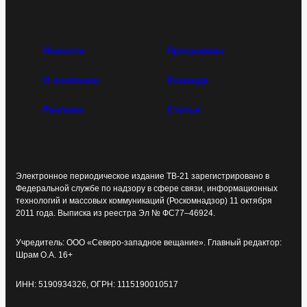
Новости
Программы
О компании
Команда
Реклама
Статьи
Электронное периодическое издание ТВ-21 зарегистрировано в
Федеральной службе по надзору в сфере связи, информационных
технологий и массовых коммуникаций (Роскомнадзор) 11 октября
2011 года. Выписка из реестра Эл № ФС77–46924.
Учредитель: ООО «Северо-западное вещание». Главный редактор:
Шрам О.А. 16+
ИНН: 5190934326, ОГРН: 1115190010517