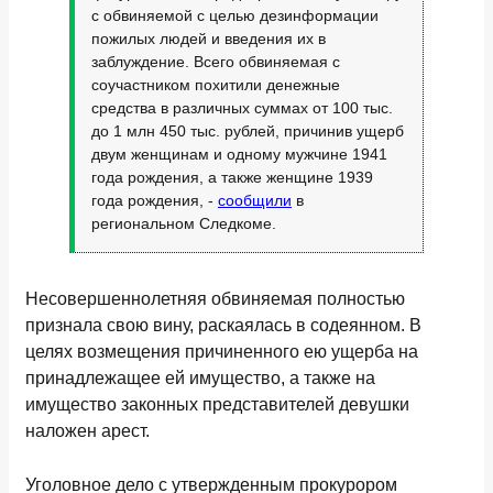
с обвиняемой с целью дезинформации
пожилых людей и введения их в
заблуждение. Всего обвиняемая с
соучастником похитили денежные
средства в различных суммах от 100 тыс.
до 1 млн 450 тыс. рублей, причинив ущерб
двум женщинам и одному мужчине 1941
года рождения, а также женщине 1939
года рождения, -
сообщили
в
региональном Следкоме.
Несовершеннолетняя обвиняемая полностью
признала свою вину, раскаялась в содеянном. В
целях возмещения причиненного ею ущерба на
принадлежащее ей имущество, а также на
имущество законных представителей девушки
наложен арест.
Уголовное дело с утвержденным прокурором