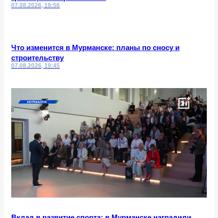
07.08.2026, 19:56
Что изменится в Мурманске: планы по сносу и
строительству
07.08.2026, 19:45
Вклад в развитие спорта: в Мурманске наградили