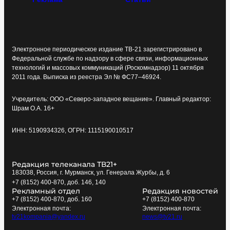
Электронное периодическое издание ТВ-21 зарегистрировано в
Федеральной службе по надзору в сфере связи, информационных
технологий и массовых коммуникаций (Роскомнадзор) 11 октября
2011 года. Выписка из реестра Эл № ФС77–46924.
Учредитель: ООО «Северо-западное вещание». Главный редактор:
Шрам О.А. 16+
ИНН: 5190934326, ОГРН: 1115190010517
Редакция телеканала ТВ21+
183038, Россия, г. Мурманск, ул. Генерала Журбы, д. 6
+7 (8152) 400-870, доб. 146, 140
Рекламный отдел
Редакция новостей
+7 (8152) 400-870, доб. 160
+7 (8152) 400-870
Электронная почта:
Электронная почта:
tv21kompania@yandex.ru
news@tv21.ru