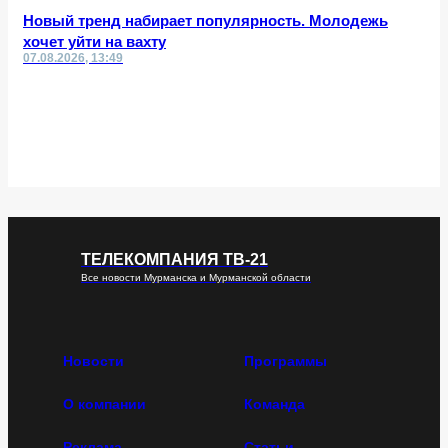
Новый тренд набирает популярность. Молодежь
хочет уйти на вахту
07.08.2026, 13:49
ТЕЛЕКОМПАНИЯ ТВ-21
Все новости Мурманска и Мурманской области
Новости
Программы
О компании
Команда
Реклама
Статьи