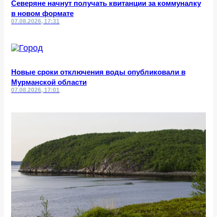
Северяне начнут получать квитанции за коммуналку
в новом формате
07.08.2026, 17:31
Новые сроки отключения воды опубликовали в
Мурманской области
07.08.2026, 17:01