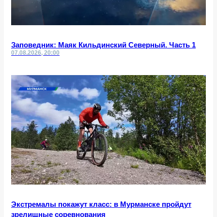
Заповедник: Маяк Кильдинский Северный. Часть 1
07.08.2026, 20:00
Экстремалы покажут класс: в Мурманске пройдут
зрелищные соревнования