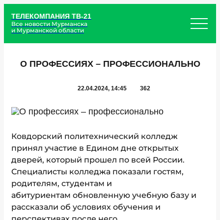
ТЕЛЕКОМПАНИЯ ТВ-21
Все новости Мурманска
и Мурманской области
О ПРОФЕССИЯХ – ПРОФЕССИОНАЛЬНО
22.04.2024, 14:45
362
Ковдорский политехнич
еский колледж
принял участие в Е
дином дне открытых
дверей
, который прошел по всей России
.
Специалисты колледжа показали гостям,
родителям, студентам и
абитуриентам
обновленную
учебную базу и
рассказали об условиях обучения и
перспективах после него.