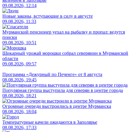
явлением в Заполярье
09.08.2026, 12:14
Новые законы, вступающие в силу в августе
09.08.2026, 11:33
Мурманский пенсионер уехал на рыбалку и пропал: ведутся
поиски
09.08.2026, 10:51
Шикарный урожай морошки собрал северянин в Мурманской
области
09.08.2026, 09:57
Программа «Дежурный по Печенге» от 8 августа
08.08.2026, 19:45
Популярная группа выступила для северян в центре города
08.08.2026, 18:21
Огромные очереди выстроились в центре Мурманска
08.08.2026, 18:04
Температурные качели ожидаются в Заполярье
08.08.2026, 17:33