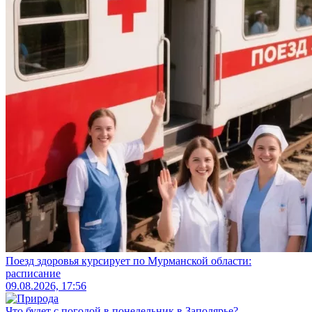
Поезд здоровья курсирует по Мурманской области:
расписание
09.08.2026, 17:56
Что будет с погодой в понедельник в Заполярье?