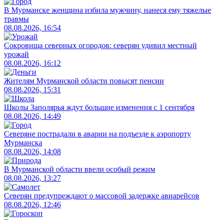
В Мурманске женщина избила мужчину, нанеся ему тяжелые
травмы
08.08.2026, 16:54
Сокровища северных огородов: северян удивил местный
урожай
08.08.2026, 16:12
Жителям Мурманской области повысят пенсии
08.08.2026, 15:31
Школы Заполярья ждут большие изменения с 1 сентября
08.08.2026, 14:49
Северяне пострадали в аварии на подъезде к аэропорту
Мурманска
08.08.2026, 14:08
В Мурманской области ввели особый режим
08.08.2026, 13:27
Северян предупреждают о массовой задержке авиарейсов
08.08.2026, 12:46