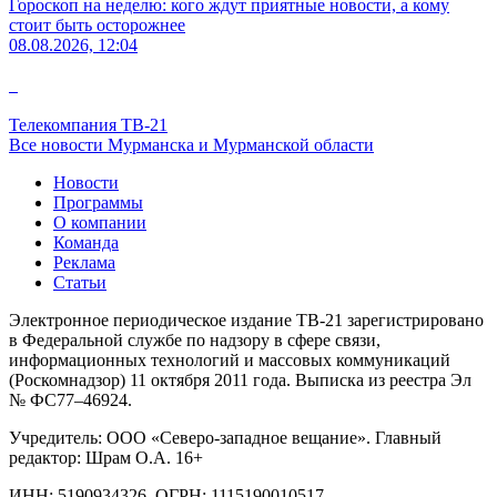
Гороскоп на неделю: кого ждут приятные новости, а кому
стоит быть осторожнее
08.08.2026, 12:04
Телекомпания ТВ-21
Все новости Мурманска и Мурманской области
Новости
Программы
О компании
Команда
Реклама
Статьи
Электронное периодическое издание ТВ-21 зарегистрировано
в Федеральной службе по надзору в сфере связи,
информационных технологий и массовых коммуникаций
(Роскомнадзор) 11 октября 2011 года. Выписка из реестра Эл
№ ФС77–46924.
Учредитель: ООО «Северо-западное вещание». Главный
редактор: Шрам О.А. 16+
ИНН: 5190934326, ОГРН: 1115190010517