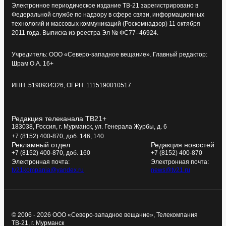
Электронное периодическое издание ТВ-21 зарегистрировано в
Федеральной службе по надзору в сфере связи, информационных
технологий и массовых коммуникаций (Роскомнадзор) 11 октября
2011 года. Выписка из реестра Эл № ФС77–46924.
Учредитель: ООО «Северо-западное вещание». Главный редактор:
Шрам О.А. 16+
ИНН: 5190934326, ОГРН: 1115190010517
Редакция телеканала ТВ21+
183038, Россия, г. Мурманск, ул. Генерала Журбы, д. 6
+7 (8152) 400-870, доб. 146, 140
Рекламный отдел
Редакция новостей
+7 (8152) 400-870, доб. 160
+7 (8152) 400-870
Электронная почта:
Электронная почта:
tv21kompania@yandex.ru
news@tv21.ru
© 2006 - 2026 ООО «Северо-западное вещание», Телекомпания
ТВ-21, г. Мурманск