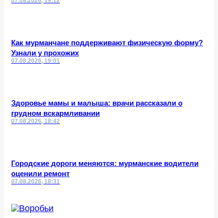
07.08.2026, 19:12
Как мурманчане поддерживают физическую форму?
Узнали у прохожих
07.08.2026, 19:01
Здоровье мамы и малыша: врачи рассказали о
грудном вскармливании
07.08.2026, 18:42
Городские дороги меняются: мурманские водители
оценили ремонт
07.08.2026, 18:31