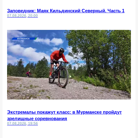
Заповедник: Маяк Кильдинский Северный. Часть 1
07.08.2026, 20:00
Экстремалы покажут класс: в Мурманске пройдут
зрелищные соревнования
07.08.2026, 19:56