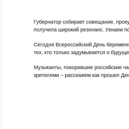
Губернатор собирает совещание, прок
получила широкий резонанс. Узнаем п
Сегодня Всероссийский День беременны
тех, кто только задумывается о буду
Музыканты, покорившие российские ча
зрителями – расскажем как прошел Де