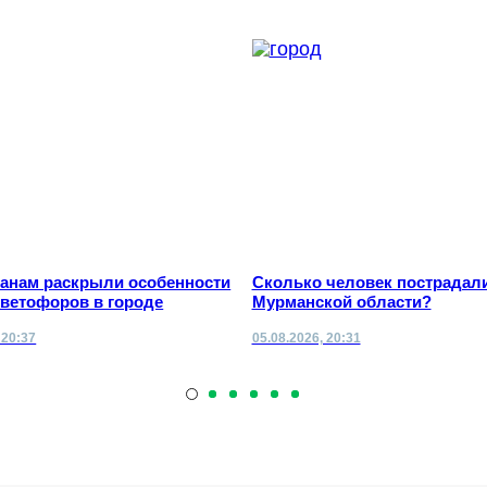
анам раскрыли особенности
Сколько человек пострадали
светофоров в городе
Мурманской области?
 20:37
05.08.2026, 20:31