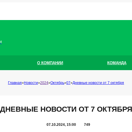
и
О КОМПАНИИ
КОМАНДА
Главная
Новости
2024
Октябрь
07
Дневные новости от 7 октября
ДНЕВНЫЕ НОВОСТИ ОТ 7 ОКТЯБР
07.10.2024, 15:00
749