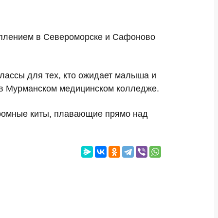
топлением в Североморске и Сафоново
классы для тех, кто ожидает малыша и
и в Мурманском медицинском колледже.
громные киты, плавающие прямо над