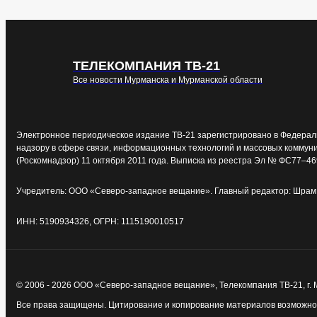
ТЕЛЕКОМПАНИЯ ТВ-21
Все новости Мурманска и Мурманской области
Электронное периодическое издание ТВ-21 зарегистрировано в Федерал
надзору в сфере связи, информационных технологий и массовых коммун
(Роскомнадзор) 11 октября 2011 года. Выписка из реестра Эл № ФС77–46
Учредитель: ООО «Северо-западное вещание». Главный редактор: Шрам 
ИНН: 5190934326, ОГРН: 1115190010517
© 2006 - 2026 ООО «Северо-западное вещание», Телекомпания ТВ-21, г.
Все права защищены. Цитирование и копирование материалов возможно т