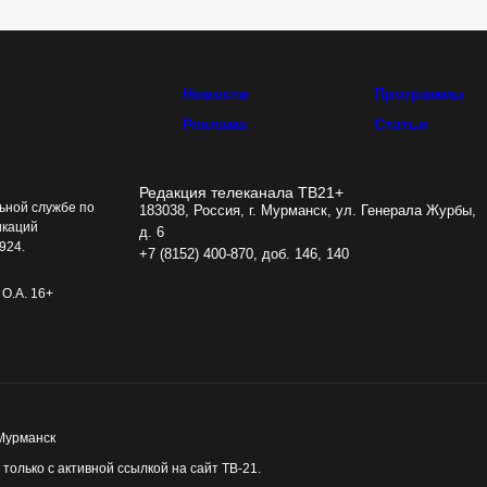
Новости
Программы
Реклама
Статьи
Редакция телеканала ТВ21+
ьной службе по
183038, Россия, г. Мурманск, ул. Генерала Журбы,
икаций
д. 6
924.
+7 (8152) 400-870, доб. 146, 140
О.А. 16+
 Мурманск
олько с активной ссылкой на сайт ТВ-21.