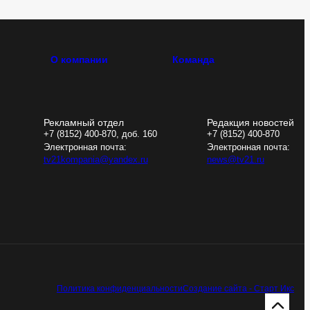
О компании
Команда
Рекламный отдел
Редакция новостей
+7 (8152) 400-870, доб. 160
+7 (8152) 400-870
Электронная почта:
Электронная почта:
tv21kompania@yandex.ru
news@tv21.ru
Политика конфиденциальности
Создание сайта - Старт Икс