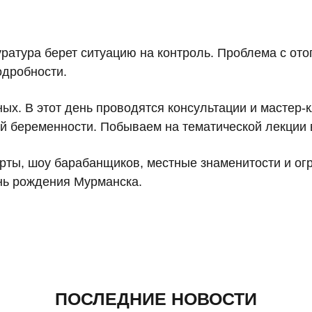
уратура берет ситуацию на контроль. Проблема с о
одробности.
х. В этот день проводятся консультации и мастер-
щей беременности. Побываем на тематической лекци
рты, шоу барабанщиков, местные знаменитости и о
нь рождения Мурманска.
ПОСЛЕДНИЕ НОВОСТИ