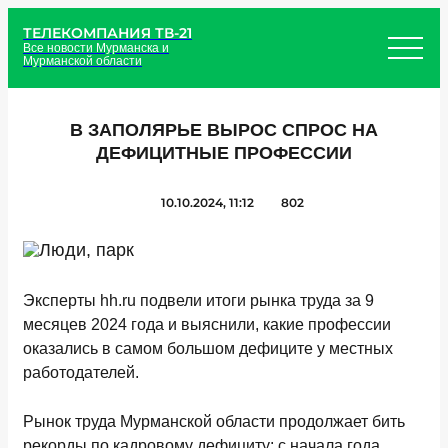
ТЕЛЕКОМПАНИЯ ТВ-21
Все новости Мурманска и
Мурманской области
В ЗАПОЛЯРЬЕ ВЫРОС СПРОС НА
ДЕФИЦИТНЫЕ ПРОФЕССИИ
10.10.2024, 11:12
802
Эксперты hh.ru подвели итоги рынка труда за 9
месяцев 2024 года и выяснили, какие профессии
оказались в самом большом дефиците у местных
работодателей.
Рынок труда Мурманской области продолжает бить
рекорды по кадровому дефициту: с начала года