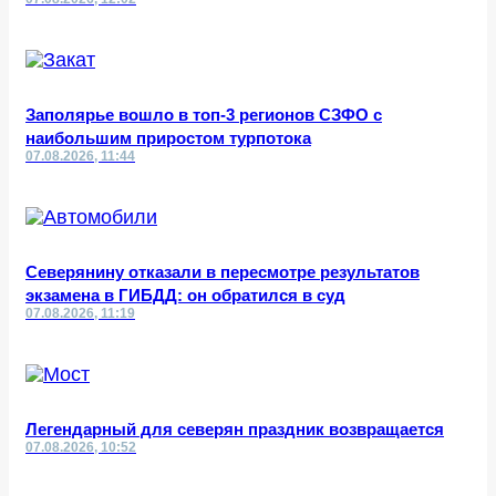
Заполярье вошло в топ-3 регионов СЗФО с
наибольшим приростом турпотока
07.08.2026, 11:44
Северянину отказали в пересмотре результатов
экзамена в ГИБДД: он обратился в суд
07.08.2026, 11:19
Легендарный для северян праздник возвращается
07.08.2026, 10:52