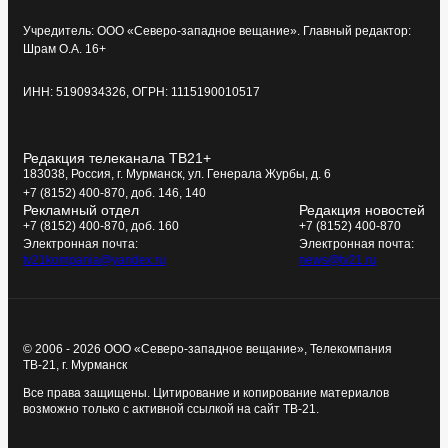
Учредитель: ООО «Северо-западное вещание». Главный редактор:
Шрам О.А. 16+
ИНН: 5190934326, ОГРН: 1115190010517
Редакция телеканала ТВ21+
183038, Россия, г. Мурманск, ул. Генерала Журбы, д. 6
+7 (8152) 400-870, доб. 146, 140
Рекламный отдел
Редакция новостей
+7 (8152) 400-870, доб. 160
+7 (8152) 400-870
Электронная почта:
Электронная почта:
tv21kompania@yandex.ru
news@tv21.ru
© 2006 - 2026 ООО «Северо-западное вещание», Телекомпания
ТВ-21, г. Мурманск
Все права защищены. Цитирование и копирование материалов
возможно только с активной ссылкой на сайт ТВ-21.