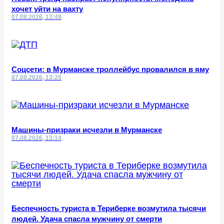
хочет уйти на вахту
07.08.2026, 13:49
Соцсети: в Мурманске троллейбус провалился в яму
07.08.2026, 13:25
Машины-призраки исчезли в Мурманске
07.08.2026, 13:14
Беспечность туриста в Териберке возмутила тысячи
людей. Удача спасла мужчину от смерти