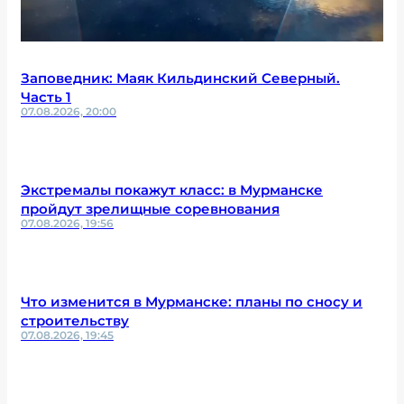
Заповедник: Маяк Кильдинский Северный.
Часть 1
07.08.2026, 20:00
Экстремалы покажут класс: в Мурманске
пройдут зрелищные соревнования
07.08.2026, 19:56
Что изменится в Мурманске: планы по сносу и
строительству
07.08.2026, 19:45