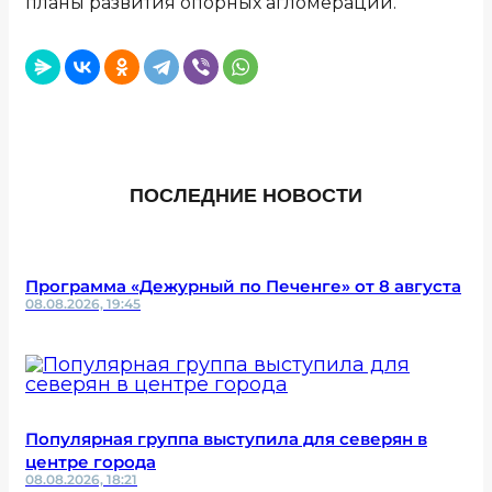
планы развития опорных агломераций.
ПОСЛЕДНИЕ НОВОСТИ
Программа «Дежурный по Печенге» от 8 августа
08.08.2026, 19:45
Популярная группа выступила для северян в
центре города
08.08.2026, 18:21