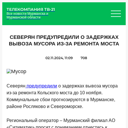
ТЕЛЕКОМПАНИЯ ТВ-21
Все новости Мурманска и
Мурманской области
СЕВЕРЯН ПРЕДУПРЕДИЛИ О ЗАДЕРЖКАХ
ВЫВОЗА МУСОРА ИЗ-ЗА РЕМОНТА МОСТА
02.11.2024, 11:09
708
Северян
предупредили
о задержках вывоза мусора
из-за ремонта Кольского моста до 10 ноября.
Коммунальные сбои прогнозируются в Мурманске,
районе Росляково и Североморске.
Региональный оператор – Мурманский филиал АО
«Ситиматик» просит с пониманием отнестись к