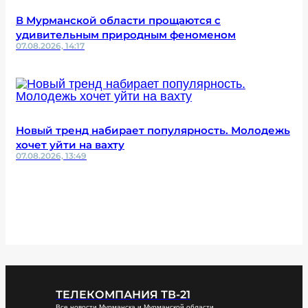
В Мурманской области прощаются с
удивительным природным феноменом
07.08.2026, 14:17
Новый тренд набирает популярность. Молодежь
хочет уйти на вахту
07.08.2026, 13:49
ТЕЛЕКОМПАНИЯ ТВ-21
Все новости Мурманска и Мурманской области