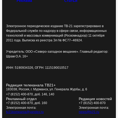
Реклама
Статьи
Электронное периодическое издание ТВ-21 зарегистрировано в
Федеральной службе по надзору в сфере связи, информационных
технологий и массовых коммуникаций (Роскомнадзор) 11 октября
2011 года. Выписка из реестра Эл № ФС77–46924.
Учредитель: ООО «Северо-западное вещание». Главный редактор:
Шрам О.А. 16+
ИНН: 5190934326, ОГРН: 1115190010517
Редакция телеканала ТВ21+
183038, Россия, г. Мурманск, ул. Генерала Журбы, д. 6
+7 (8152) 400-870, доб. 146, 140
Рекламный отдел
Редакция новостей
+7 (8152) 400-870, доб. 160
+7 (8152) 400-870
Электронная почта:
Электронная почта:
tv21kompania@yandex.ru
news@tv21.ru