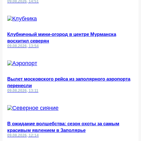
09.08.2026, 14:51
Клубничный мини-огород в центре Мурманска
восхитил северян
09.08.2026, 13:54
Вылет московского рейса из заполярного аэропорта
перенесли
09.08.2026, 13:11
В ожидание волшебства: сезон охоты за самым
красивым явлением в Заполярье
09.08.2026, 12:14