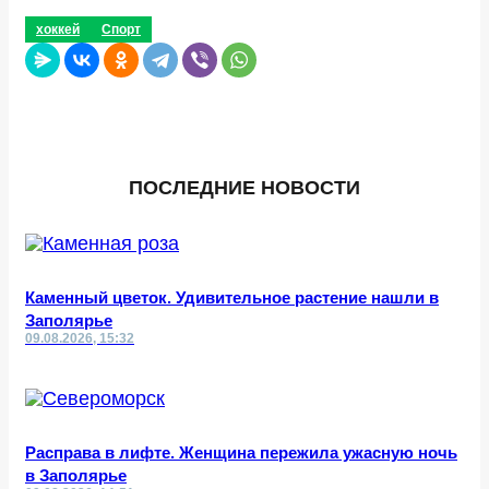
хоккей
Спорт
ПОСЛЕДНИЕ НОВОСТИ
Каменный цветок. Удивительное растение нашли в
Заполярье
09.08.2026, 15:32
Расправа в лифте. Женщина пережила ужасную ночь
в Заполярье