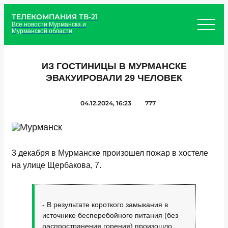
ТЕЛЕКОМПАНИЯ ТВ-21
Все новости Мурманска и
Мурманской области
ИЗ ГОСТИНИЦЫ В МУРМАНСКЕ
ЭВАКУИРОВАЛИ 29 ЧЕЛОВЕК
04.12.2024, 16:23
777
3 декабря в Мурманске произошел пожар в хостеле
на улице Щербакова, 7.
- В результате короткого замыкания в
источнике бесперебойного питания (без
распространения горения) произошло