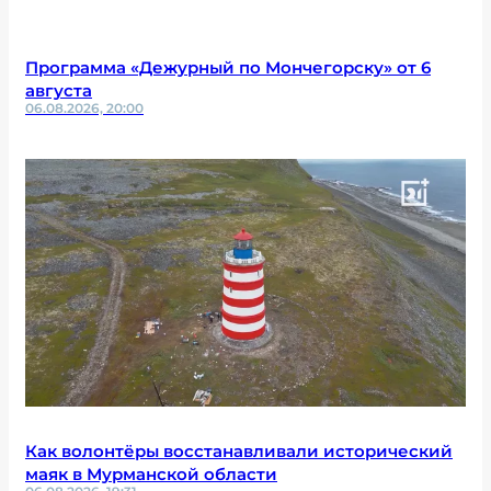
Программа «Дежурный по Мончегорску» от 6
августа
06.08.2026, 20:00
Как волонтёры восстанавливали исторический
маяк в Мурманской области