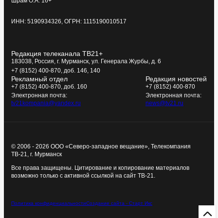
Шрам О.А. 16+
ИНН: 5190934326, ОГРН: 1115190010517
Редакция телеканала ТВ21+
183038, Россия, г. Мурманск, ул. Генерала Журбы, д. 6
+7 (8152) 400-870, доб. 146, 140
Рекламный отдел
Редакция новостей
+7 (8152) 400-870, доб. 160
+7 (8152) 400-870
Электронная почта:
Электронная почта:
tv21kompania@yandex.ru
news@tv21.ru
© 2006 - 2026 ООО «Северо-западное вещание», Телекомпания
ТВ-21, г. Мурманск
Все права защищены. Цитирование и копирование материалов
возможно только с активной ссылкой на сайт ТВ-21.
Политика конфиденциальности
Создание сайта - Старт Икс