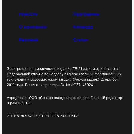
Новости
Программы
О компании
Команда
Реклама
Статьи
Электронное периодическое издание ТВ-21 зарегистрировано в
Федеральной службе по надзору в сфере связи, информационных
технологий и массовых коммуникаций (Роскомнадзор) 11 октября
2011 года. Выписка из реестра Эл № ФС77–46924.
Учредитель: ООО «Северо-западное вещание». Главный редактор:
Шрам О.А. 16+
ИНН: 5190934326, ОГРН: 1115190010517