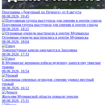
Программа «Дежурный по Печенге» от 8 августа
08.08.2026, 19:45
Популярная группа выступила для северян в центре города
08.08.2026, 18:21
Огромные очереди выстроились в центре Мурманска
08.08.2026, 18:04
Температурные качели ожидаются в Заполярье
08.08.2026, 17:33
В Мурманске женщина избила мужчину, нанеся ему тяжелые
травмы
08.08.2026, 16:54
Сокровища северных огородов: северян удивил местный
урожай
08.08.2026, 16:12
Жителям Мурманской области повысят пенсии
08.08.2026, 15:31