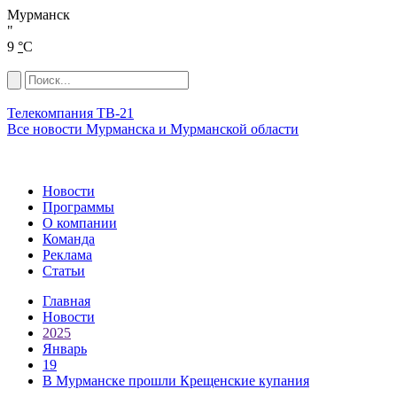
Мурманск
"
9
°
C
Телекомпания ТВ-21
Все новости Мурманска и Мурманской области
Новости
Программы
О компании
Команда
Реклама
Статьи
Главная
Новости
2025
Январь
19
В Мурманске прошли Крещенские купания