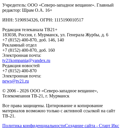
Учредитель: ООО «Северо-западное вещание». Главный
редактор: Шрам О.А. 16+
ИНН: 5190934326, ОГРН: 1115190010517
Редакция телеканала ТВ21+
183038, Россия, г. Мурманск, ул. Генерала Журбы, д. 6
+7 (8152) 400-870, доб. 146, 140
Рекламный отдел
+7 (8152) 400-870, доб. 160
Электронная почта:
tv21kompania@yandex.ru
Редакция новостей
+7 (8152) 400-870
Электронная почта:
news@tv21.ru
© 2006 - 2026 ООО «Северо-западное вещание»,
Телекомпания ТВ-21, г. Мурманск
Все права защищены. Цитирование и копирование
материалов возможно только с активной ссылкой на сайт
ТВ-21.
Политика конфиденциальности
Создание сайта - Старт Икс