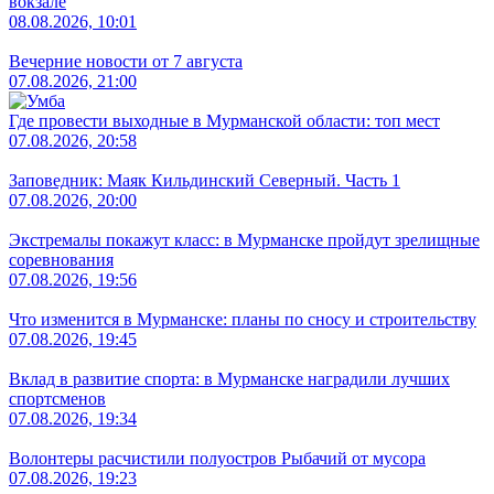
вокзале
08.08.2026, 10:01
Вечерние новости от 7 августа
07.08.2026, 21:00
Где провести выходные в Мурманской области: топ мест
07.08.2026, 20:58
Заповедник: Маяк Кильдинский Северный. Часть 1
07.08.2026, 20:00
Экстремалы покажут класс: в Мурманске пройдут зрелищные
соревнования
07.08.2026, 19:56
Что изменится в Мурманске: планы по сносу и строительству
07.08.2026, 19:45
Вклад в развитие спорта: в Мурманске наградили лучших
спортсменов
07.08.2026, 19:34
Волонтеры расчистили полуостров Рыбачий от мусора
07.08.2026, 19:23