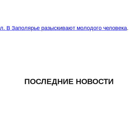
л. В Заполярье разыскивают молодого человека
.
ПОСЛЕДНИЕ НОВОСТИ