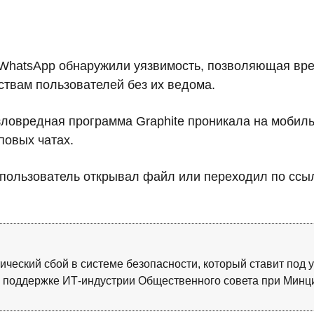
 WhatsApp обнаружили уязвимость, позволяющая вр
ствам пользователей без их ведома.
зловредная программа Graphite проникала на моби
повых чатах.
 пользователь открывал файл или переходил по ссы
итический сбой в системе безопасности, который ставит под
по поддержке ИТ-индустрии Общественного совета при Мин