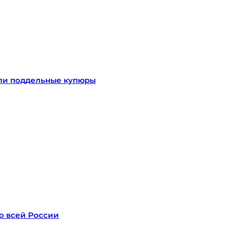
или поддельные купюры
о всей России