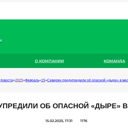
и
О КОМПАНИИ
КОМАНДА
Новости
2025
Февраль
15
Северян предупредили об опасной «дыре» в ме
УПРЕДИЛИ ОБ ОПАСНОЙ «ДЫРЕ» 
15.02.2025, 17:31
1176