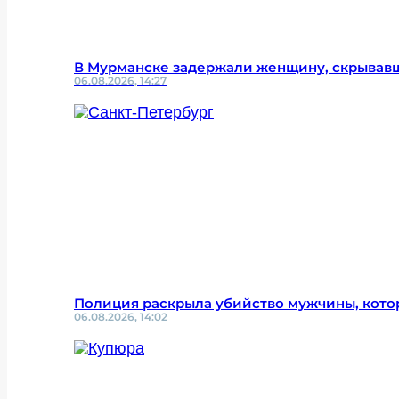
В Мурманске задержали женщину, скрывавш
06.08.2026, 14:27
Полиция раскрыла убийство мужчины, котор
06.08.2026, 14:02