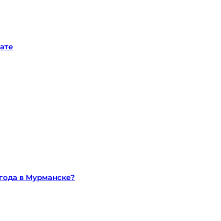
ате
ягода в Мурманске?