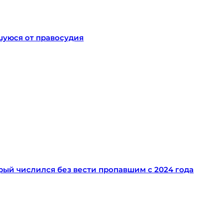
уюся от правосудия
ый числился без вести пропавшим с 2024 года