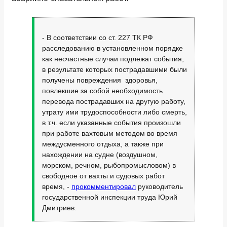
- В соответствии со ст. 227 ТК РФ
расследованию в установленном порядке
как несчастные случаи подлежат события,
в результате которых пострадавшими были
получены повреждения здоровья,
повлекшие за собой необходимость
перевода пострадавших на другую работу,
утрату ими трудоспособности либо смерть,
в т.ч. если указанные события произошли
при работе вахтовым методом во время
междусменного отдыха, а также при
нахождении на судне (воздушном,
морском, речном, рыбопромысловом) в
свободное от вахты и судовых работ
время, -
прокомментировал
руководитель
государственной инспекции труда Юрий
Дмитриев.