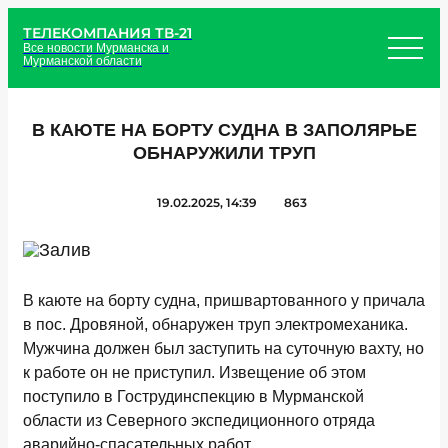
ТЕЛЕКОМПАНИЯ ТВ-21
Все новости Мурманска и
Мурманской области
В КАЮТЕ НА БОРТУ СУДНА В ЗАПОЛЯРЬЕ
ОБНАРУЖИЛИ ТРУП
19.02.2025, 14:39
863
В каюте на борту судна, пришвартованного у причала
в пос. Дровяной, обнаружен труп электромеханика.
Мужчина должен был заступить на суточную вахту, но
к работе он не приступил. Извещение об этом
поступило в Гострудинспекцию в Мурманской
области из Северного экспедиционного отряда
аварийно-спасательных работ.