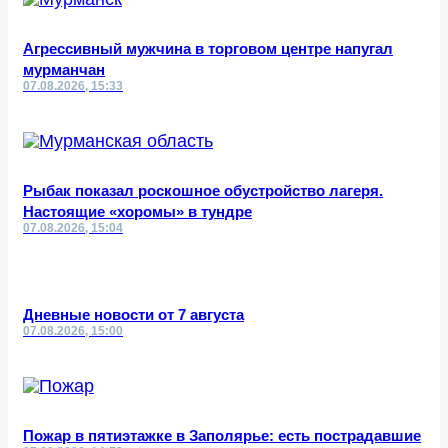
Агрессивный мужчина в торговом центре напугал
мурманчан
07.08.2026, 15:33
Рыбак показал роскошное обустройство лагеря.
Настоящие «хоромы» в тундре
07.08.2026, 15:04
Дневные новости от 7 августа
07.08.2026, 15:00
Пожар в пятиэтажке в Заполярье: есть пострадавшие