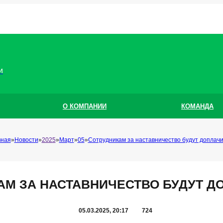
и
О КОМПАНИИ
КОМАНДА
вная
Новости
2025
Март
05
Сотрудникам за наставничество будут доплач
АМ ЗА НАСТАВНИЧЕСТВО БУДУТ Д
05.03.2025, 20:17
724