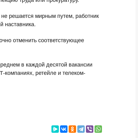
пекцию труда или прокуратуру.
я не решается мирным путем, работник
й наставника.
срочно отменить соответствующее
среднем в каждой десятой вакансии
Т-компаниях, ретейле и телеком-