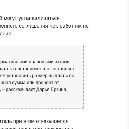
й могут устанавливаться
нного соглашения нет, работник не
ение.
 нормативными правовыми актами
ата за наставничество составляет
жет установить размер выплаты по
нная сумма или процент от
 – рассказывает Дарья Ерзина,
тель при этом отказывается