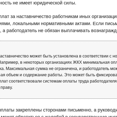
ность не имеет юридической силы.
лат за наставничество работникам иных организаци
ями, локальными нормативными актами. Если письме
, а работодатель не обязан выплачивать вознагражд
наставничество может быть установлена в соответствии с
Например, в некоторых организациях ЖКХ минимальная опл
ка. Максимальная сумма не ограничена, и работодатель мо
вая объем и содержание работы. Это может быть фиксирова
плат соответствовали системам оплаты труда работодателя,
 праву.
ыплаты закреплены сторонами письменно, а руководи