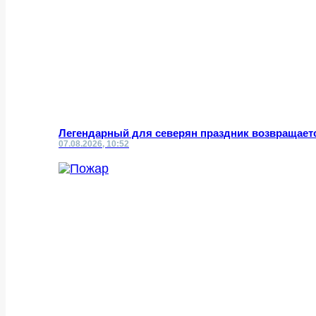
Легендарный для северян праздник возвращает
07.08.2026, 10:52