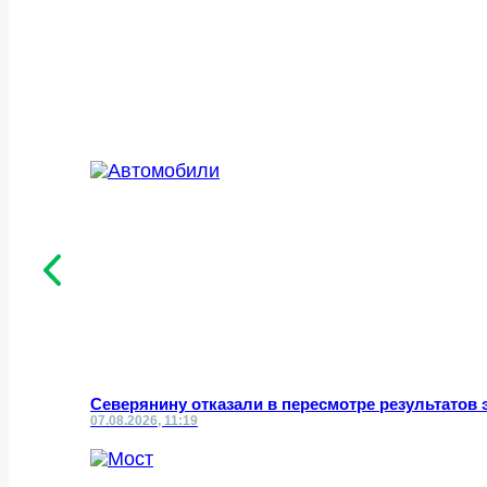
Северянину отказали в пересмотре результатов 
07.08.2026, 11:19