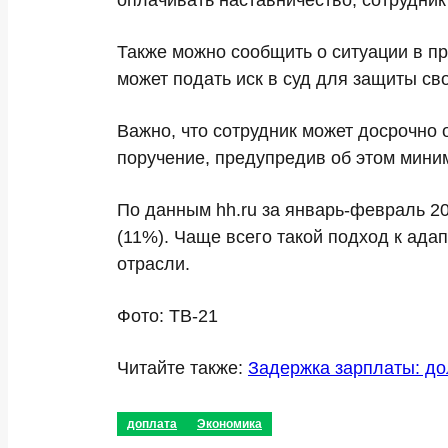
оплачивать наставничество, сотрудник
Также можно сообщить о ситуации в пр
может подать иск в суд для защиты св
Важно, что сотрудник может досрочно 
поручение, предупредив об этом миним
По данным hh.ru за январь-февраль 20
(11%). Чаще всего такой подход к ада
отрасли.
Фото: ТВ-21
Читайте также:
Задержка зарплаты: д
доплата
Экономика