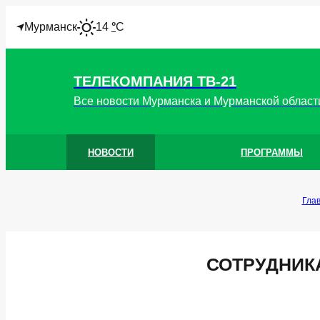
I
Мурманск
14
°
C
ТЕЛЕКОМПАНИЯ ТВ-21
Все новости Мурманска и Мурманской област
НОВОСТИ
ПРОГРАММЫ
Гла
СОТРУДНИК