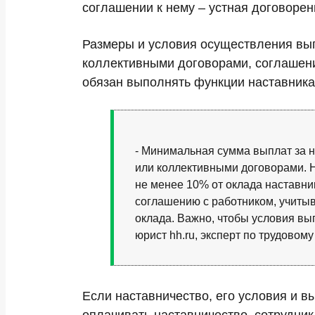
соглашении к нему – устная договорен
Размеры и условия осуществления вып
коллективными договорами, соглашени
обязан выполнять функции наставника
- Минимальная сумма выплат за 
или коллективными договорами. 
не менее 10% от оклада наставни
соглашению с работником, учиты
оклада. Важно, чтобы условия вы
юрист hh.ru, эксперт по трудовому
Если наставничество, его условия и в