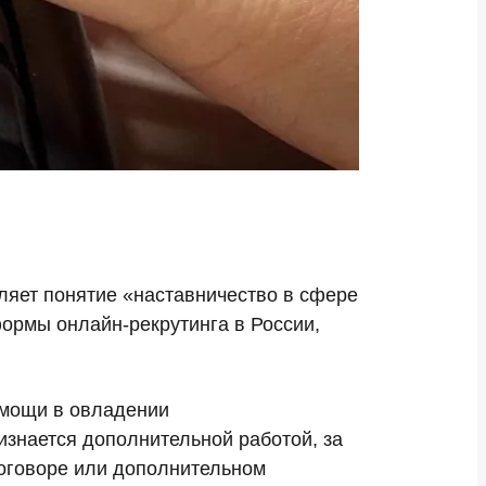
пляет понятие «наставничество в сфере
ормы онлайн-рекрутинга в России,
помощи в овладении
изнается дополнительной работой, за
договоре или дополнительном