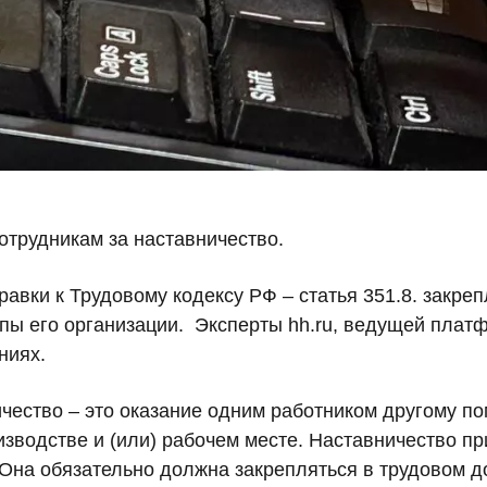
отрудникам за наставничество.
равки к Трудовому кодексу РФ – статья 351.8. закре
пы его организации. Эксперты hh.ru, ведущей платф
ниях.
ичество – это оказание одним работником другому 
водстве и (или) рабочем месте. Наставничество пр
 Она обязательно должна закрепляться в трудовом 