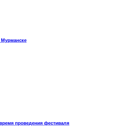
 Мурманске
 время проведения фестиваля