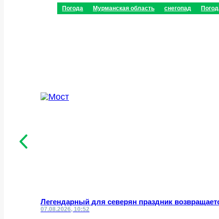
Погода
Мурманская область
снегопад
Погод
Легендарный для северян праздник возвращает
07.08.2026, 10:52