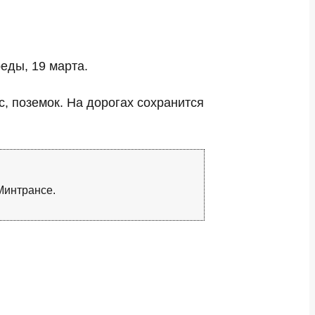
еды, 19 марта.
с, поземок. На дорогах сохранится
Минтрансе.