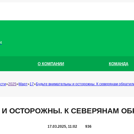
и
О КОМПАНИИ
КОМАНДА
сти
2025
Март
17
Будьте внимательны и осторожны. К северянам обратили
 И ОСТОРОЖНЫ. К СЕВЕРЯНАМ ОБ
17.03.2025, 11:02
936