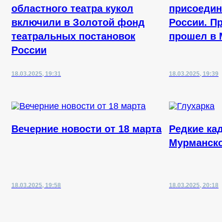
областного театра кукол
присоедин
включили в Золотой фонд
России. П
театральных постановок
прошел в 
России
18.03.2025, 19:31
18.03.2025, 19:39
Вечерние новости от 18 марта
Редкие ка
Мурманско
18.03.2025, 19:58
18.03.2025, 20:18