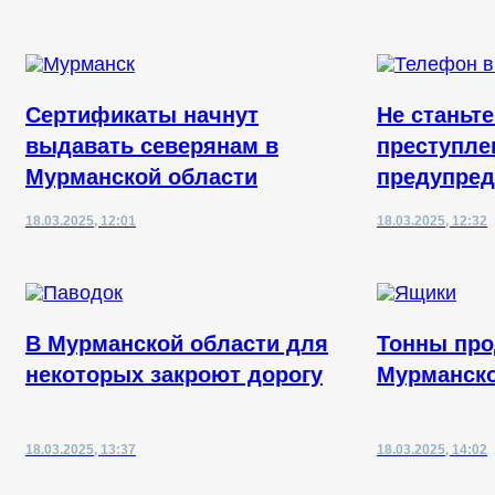
Сертификаты начнут
Не станьт
выдавать северянам в
преступле
Мурманской области
предупред
18.03.2025, 12:01
18.03.2025, 12:32
В Мурманской области для
Тонны про
некоторых закроют дорогу
Мурманско
18.03.2025, 13:37
18.03.2025, 14:02