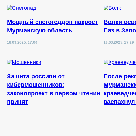
Мощный снегогеддон накроет
Волки осв
Мурманскую область
Паз в Зап
18.03.2025, 17:00
18.03.2025, 17:29
Защита россиян от
После рек
кибермошенников:
Мурмански
законопроект в первом чтении
краеведче
принят
распахнул