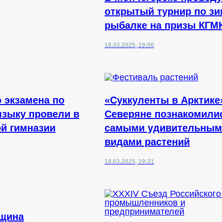
открытый турнир по з
рыбалке на призы КГМ
18.03.2025, 19:00
 экзамена по
«Суккуленты в Арктике
языку провели в
Северяне познакомили
й гимназии
самыми удивительным
видами растений
18.03.2025, 19:21
вщина