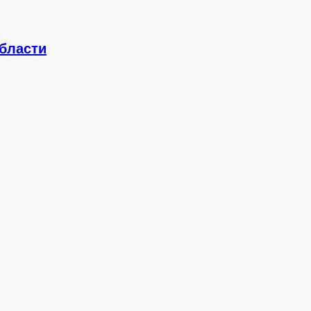
бласти