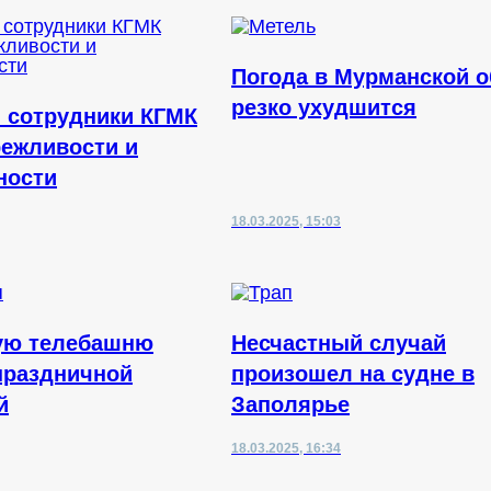
Погода в Мурманской о
резко ухудшится
: сотрудники КГМК
режливости и
ности
18.03.2025, 15:03
ую телебашню
Несчастный случай
праздничной
произошел на судне в
й
Заполярье
18.03.2025, 16:34