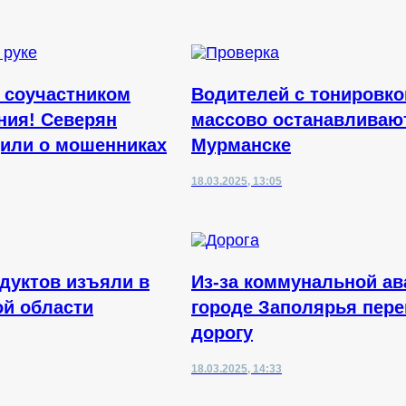
е соучастником
Водителей с тонировко
ния! Северян
массово останавливаю
или о мошенниках
Мурманске
18.03.2025, 13:05
дуктов изъяли в
Из-за коммунальной ав
й области
городе Заполярья пер
дорогу
18.03.2025, 14:33