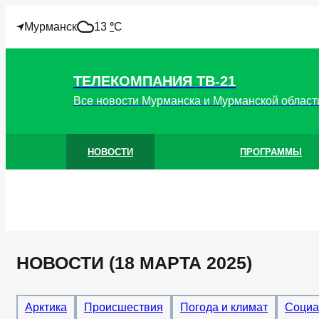
!
Мурманск
13
°
C
ТЕЛЕКОМПАНИЯ ТВ-21
Все новости Мурманска и Мурманской област
НОВОСТИ
ПРОГРАММЫ
НОВОСТИ (18 МАРТА 2025)
Арктика
Происшествия
Погода и климат
Социа