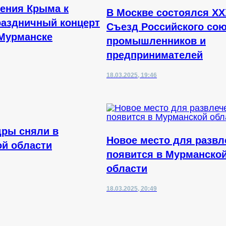
ения Крыма к
В Москве состоялся XX
раздничный концерт
Съезд Российского со
Мурманске
промышленников и
предпринимателей
18.03.2025, 19:46
дры сняли в
Новое место для развл
й области
появится в Мурманско
области
18.03.2025, 20:49