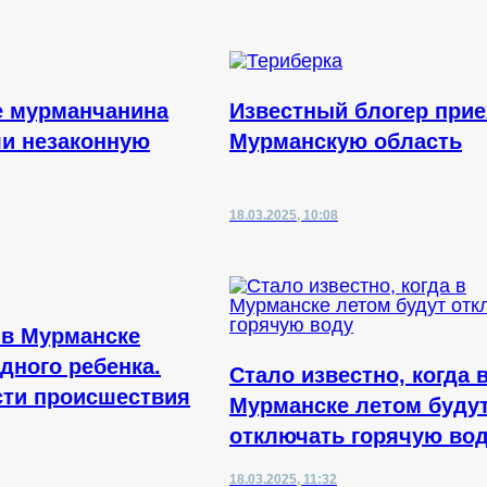
е мурманчанина
Известный блогер прие
и незаконную
Мурманскую область
18.03.2025, 10:08
 в Мурманске
дного ребенка.
Стало известно, когда 
ти происшествия
Мурманске летом буду
отключать горячую во
18.03.2025, 11:32