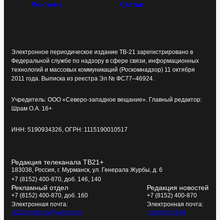
Реклама
Статьи
Электронное периодическое издание ТВ-21 зарегистрировано в
Федеральной службе по надзору в сфере связи, информационных
технологий и массовых коммуникаций (Роскомнадзор) 11 октября
2011 года. Выписка из реестра Эл № ФС77–46924.
Учредитель: ООО «Северо-западное вещание». Главный редактор:
Шрам О.А. 16+
ИНН: 5190934326, ОГРН: 1115190010517
Редакция телеканала ТВ21+
183038, Россия, г. Мурманск, ул. Генерала Журбы, д. 6
+7 (8152) 400-870, доб. 146, 140
Рекламный отдел
Редакция новостей
+7 (8152) 400-870, доб. 160
+7 (8152) 400-870
Электронная почта:
Электронная почта:
tv21kompania@yandex.ru
news@tv21.ru