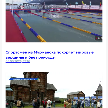
Спортсмен из Мурманска покоряет мировые
вершины и бьёт рекорды
05.08.2026, 19:16