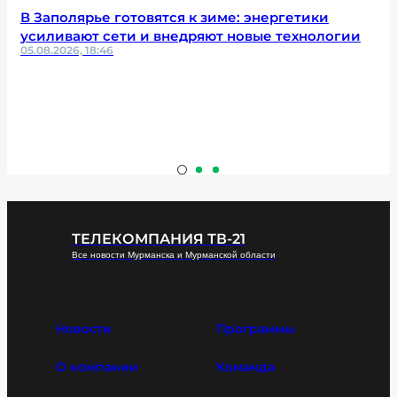
В Заполярье готовятся к зиме: энергетики
усиливают сети и внедряют новые технологии
05.08.2026, 18:46
ТЕЛЕКОМПАНИЯ ТВ-21
Все новости Мурманска и Мурманской области
Новости
Программы
О компании
Команда