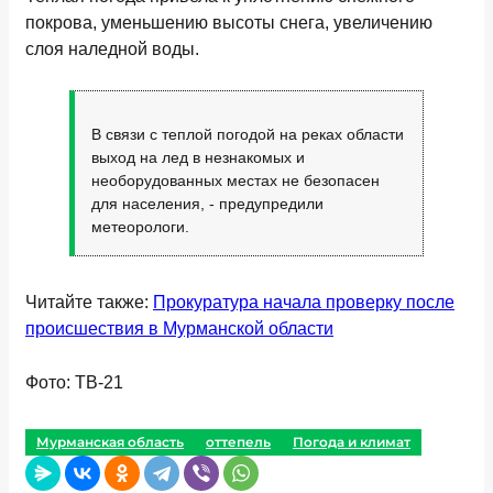
покрова, уменьшению высоты снега, увеличению
слоя наледной воды.
В связи с теплой погодой на реках области
выход на лед в незнакомых и
необорудованных местах не безопасен
для населения, - предупредили
метеорологи.
Читайте также:
Прокуратура начала проверку после
происшествия в Мурманской области
Фото: ТВ-21
Мурманская область
оттепель
Погода и климат