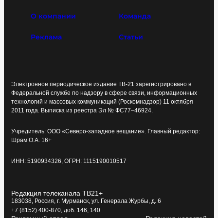
О компании
Команда
Реклама
Статьи
Электронное периодическое издание ТВ-21 зарегистрировано в
Федеральной службе по надзору в сфере связи, информационных
технологий и массовых коммуникаций (Роскомнадзор) 11 октября
2011 года. Выписка из реестра Эл № ФС77–46924.
Учредитель: ООО «Северо-западное вещание». Главный редактор:
Шрам О.А. 16+
ИНН: 5190934326, ОГРН: 1115190010517
Редакция телеканала ТВ21+
183038, Россия, г. Мурманск, ул. Генерала Журбы, д. 6
+7 (8152) 400-870, доб. 146, 140