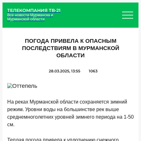
ТЕЛЕКОМПАНИЯ ТВ-21
Все новости Мурманска и
Мурманской области
ПОГОДА ПРИВЕЛА К ОПАСНЫМ
ПОСЛЕДСТВИЯМ В МУРМАНСКОЙ
ОБЛАСТИ
28.03.2025, 13:55
1063
На реках Мурманской области сохраняется зимний
режим. Уровни воды на большинстве рек выше
среднемноголетних уровней зимнего периода на 1-50
см.
Теплая погода привела к уплотнению снежного