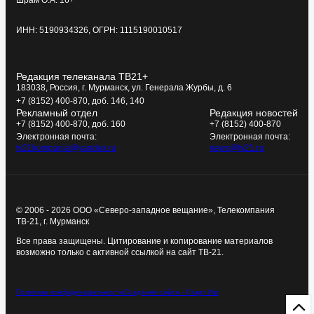
Шрам О.А. 16+
ИНН: 5190934326, ОГРН: 1115190010517
Редакция телеканала ТВ21+
183038, Россия, г. Мурманск, ул. Генерала Журбы, д. 6
+7 (8152) 400-870, доб. 146, 140
Рекламный отдел
Редакция новостей
+7 (8152) 400-870, доб. 160
+7 (8152) 400-870
Электронная почта:
Электронная почта:
tv21kompania@yandex.ru
news@tv21.ru
© 2006 - 2026 ООО «Северо-западное вещание», Телекомпания
ТВ-21, г. Мурманск
Все права защищены. Цитирование и копирование материалов
возможно только с активной ссылкой на сайт ТВ-21.
Политика конфиденциальности
Создание сайта - Старт Икс