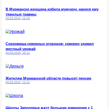
В Мурманске женщина избила мужчину, нанеся ему
тяжелые травмы
08.08.2026, 16:54
Сокровища северных огородов: северян удивил
местный урожай
08.08.2026, 16:12
Жителям Мурманской области повысят пенсии
08.08.2026, 15:31
Школы Заполярья ждут большие изменения с 1