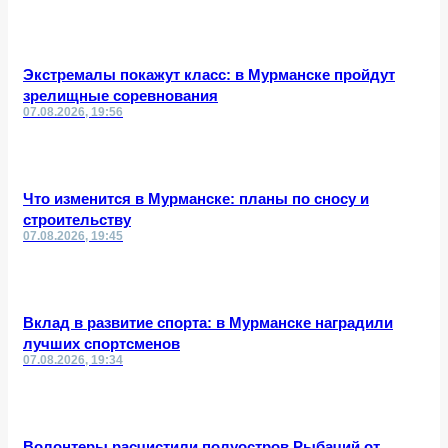
Экстремалы покажут класс: в Мурманске пройдут
зрелищные соревнования
07.08.2026, 19:56
Что изменится в Мурманске: планы по сносу и
строительству
07.08.2026, 19:45
Вклад в развитие спорта: в Мурманске наградили
лучших спортсменов
07.08.2026, 19:34
Волонтеры расчистили полуостров Рыбачий от