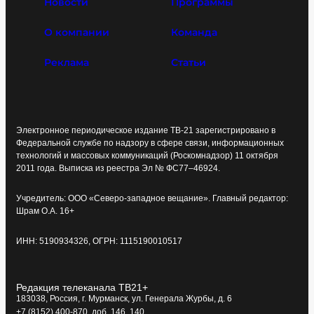
Новости
Программы
О компании
Команда
Реклама
Статьи
Электронное периодическое издание ТВ-21 зарегистрировано в
Федеральной службе по надзору в сфере связи, информационных
технологий и массовых коммуникаций (Роскомнадзор) 11 октября
2011 года. Выписка из реестра Эл № ФС77–46924.
Учредитель: ООО «Северо-западное вещание». Главный редактор:
Шрам О.А. 16+
ИНН: 5190934326, ОГРН: 1115190010517
Редакция телеканала ТВ21+
183038, Россия, г. Мурманск, ул. Генерала Журбы, д. 6
+7 (8152) 400-870, доб. 146, 140