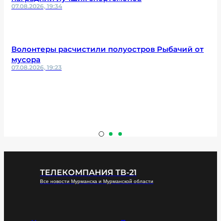
07.08.2026, 19:34
Волонтеры расчистили полуостров Рыбачий от
мусора
07.08.2026, 19:23
ТЕЛЕКОМПАНИЯ ТВ-21
Все новости Мурманска и Мурманской области